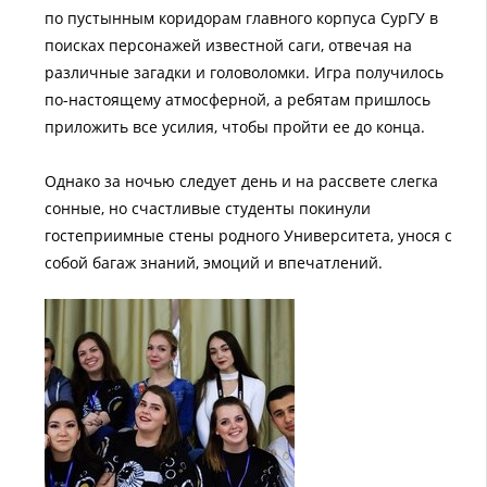
по пустынным коридорам главного корпуса СурГУ в
поисках персонажей известной саги, отвечая на
различные загадки и головоломки. Игра получилось
по-настоящему атмосферной, а ребятам пришлось
приложить все усилия, чтобы пройти ее до конца.
Однако за ночью следует день и на рассвете слегка
сонные, но счастливые студенты покинули
гостеприимные стены родного Университета, унося с
собой багаж знаний, эмоций и впечатлений.