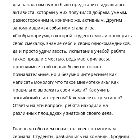
для начала им нужно было представить идеального
активиста, который у них получился добрым, умным,
разносторонним и, конечно же, активным. Другим
запомнившимся событием стала игра
«Соображариум», в которой студенты могли проверить
свою смекалку, знание себя и своих однокомандников,
да и просто удачливость. Испытание учебой ребята
также прошли с честью, ведь мастер-классы,
проводимые этой ночью были не только
познавательные, но и безумно интересные! Как
написать монолог? Что такое мнемотехника? Как
правильно выражать свои мысли? Как учить
английский с интересом? Как мыслить креативно?
Ответы на эти вопросы ребята находили на
различных площадках у знатоков своего дела.
Главным событием ночи стал квест по мотивам
сериала. Студенты, разбившись на команды, бродили