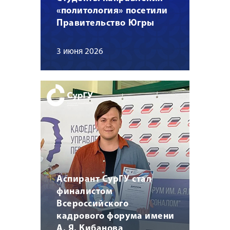
«политология» посетили
Правительство Югры
3 июня 2026
Аспирант СурГУ стал
финалистом
Всероссийского
кадрового форума имени
А. Я. Кибанова