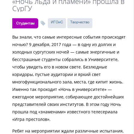
«Ночь льда и пламени» прошла в
СурГУ
ИГОиС
Творчество
Студентам
Вы знали, что самые интересные события происходят
ночью? 9 декабря, 2017 года — в одну из долгих и
холодных сургутских ночей — самые энергичные и
бесстрашные студенты собрались в Университете,
чтобы увидеть его в новом свете. Безлюдные
коридоры, пустые аудитории и яркий свет
многофункционального зала, места, где кипит жизнь.
Именно так проходит «Ночь в университете» —
ежегодное мероприятие, собирающее достойнейших
представителей своих институтов. В этом году Ночь
прошла под «знаменами» известного телесериала
«Игра престолов».
Ребят на мероприятии ждали различные испытания,