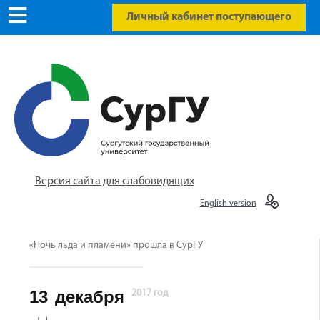
Личный кабинет поступающего
Версия сайта для слабовидящих
English version
«Ночь льда и пламени» прошла в СурГУ
13
декабря
2017 год