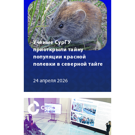
Ученые СурГУ
приоткрыли тайну
популяции красной
полевки в северной тайге
24 апреля 2026