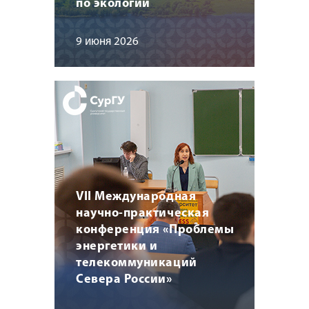
по экологии
9 июня 2026
VII Международная
научно-практическая
конференция «Проблемы
энергетики и
телекоммуникаций
Севера России»