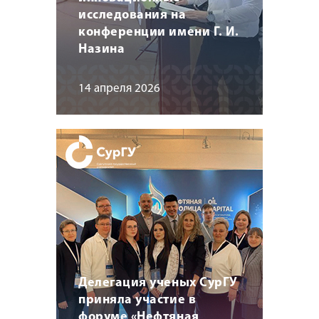
исследования на
конференции имени Г. И.
Назина
14 апреля 2026
Делегация ученых СурГУ
приняла участие в
форуме «Нефтяная