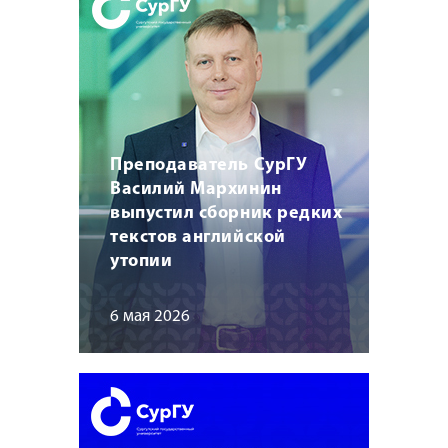
Преподаватель СурГУ
Василий Мархинин
выпустил сборник редких
текстов английской
утопии
6 мая 2026