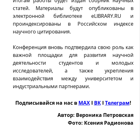
итогам работы будет издан сборник научных
статей. Материалы будут опубликованы в
электронной библиотеке eLIBRARY.RU и
проиндексированы в Российском индексе
научного цитирования.
Конференция вновь подтвердила свою роль как
важной площадки для развития научной
деятельности студентов и молодых
исследователей, а также укрепления
взаимодействия между университетом и
индустриальными партнерами.
Подписывайся на нас в
MAX
Ӏ
ВК
Ӏ
Телеграм
!
Автор: Вероника Петровская
Фото: Ксения Радионова