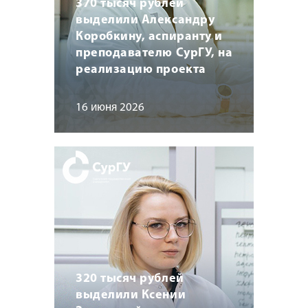
370 тысяч рублей
выделили Александру
Коробкину, аспиранту и
преподавателю СурГУ, на
реализацию проекта
16 июня 2026
320 тысяч рублей
выделили Ксении