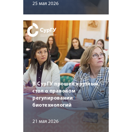
25 мая 2026
В СурГУ прошел круглый
стол о правовом
регулировании
биотехнологий
21 мая 2026