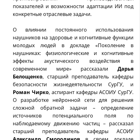
показателей и возможности адаптации ИИ под
конкретные отраслевые задачи.
О влиянии постоянного использования
наушников на здоровье и когнитивные функции
молодых людей в докладе «Поколение в
наушниках: физиологические и когнитивные
эффекты акустического воздействия в
современном мире» рассказали
Дарья
Белощенко
, старший преподаватель кафедры
безопасности жизнедеятельности СурГУ, и
Роман Чирко
, аспирант кафедры АСОИУ СурГУ.
О разработке нейронной сети для решения
сложной обратной задачи – определение
источников потенциального поля по
наблюдаемому движению частиц – рассказал
старший преподаватель кафедры АСОИУ
Александр Смородинов
в своем докладе