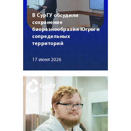
В СурГУ обсудили
сохранение
биоразнообразия Югры и
сопредельных
территорий
17 июня 2026