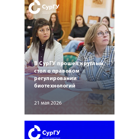
В СурГУ прошел круглый
стол о правовом
регулировании
биотехнологий
21 мая 2026