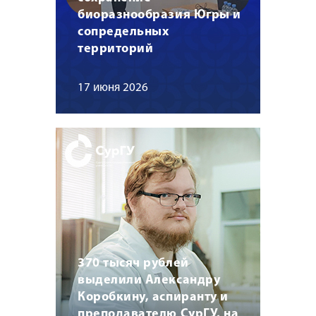
биоразнообразия Югры и
сопредельных
территорий
17 июня 2026
370 тысяч рублей
выделили Александру
Коробкину, аспиранту и
преподавателю СурГУ, на