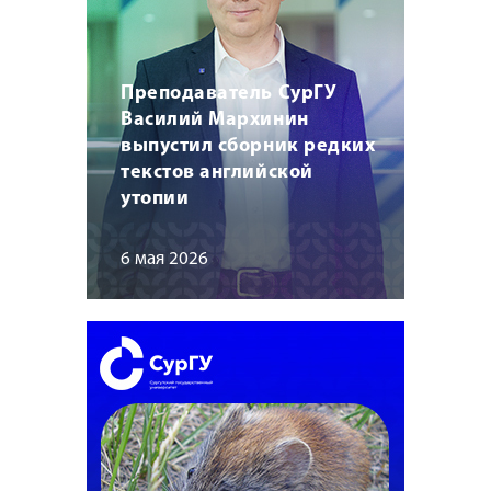
Преподаватель СурГУ
Василий Мархинин
выпустил сборник редких
текстов английской
утопии
6 мая 2026