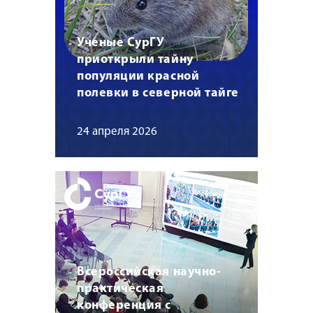
Ученые СурГУ
приоткрыли тайну
популяции красной
полевки в северной тайге
24 апреля 2026
Всероссийская научно-
практическая
конференция с