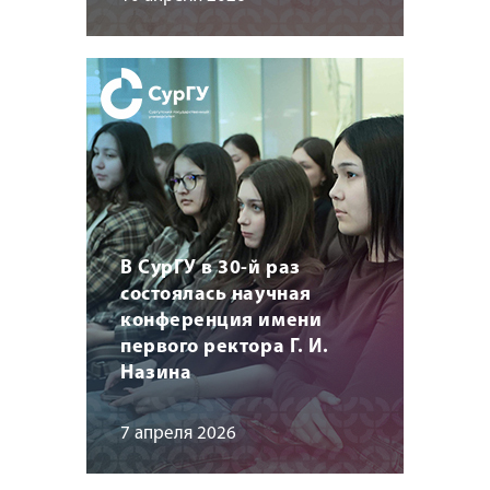
В СурГУ в 30-й раз
состоялась научная
конференция имени
первого ректора Г. И.
Назина
7 апреля 2026