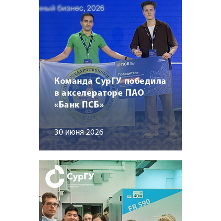
Команда СурГУ победила
в акселераторе ПАО
«Банк ПСБ»
30 июня 2026