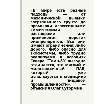
«В мире есть разные
подходы — от
механической выемки
загрязненного грунта до
промывки агрессивными
химическими
растворами или
применения дорогих
биопрепаратов. Все они
имеют ограничения: либо
дорого, либо опасно для
экосистемы, либо трудно
реализуемо в условиях
Севера. “Твин-80” выгодно
отличается, это мягкий и
малотоксичный ПАВ,
который уже
используется в медицине
и пищевой
промышленности», —
объяснил Олег Сутормин.