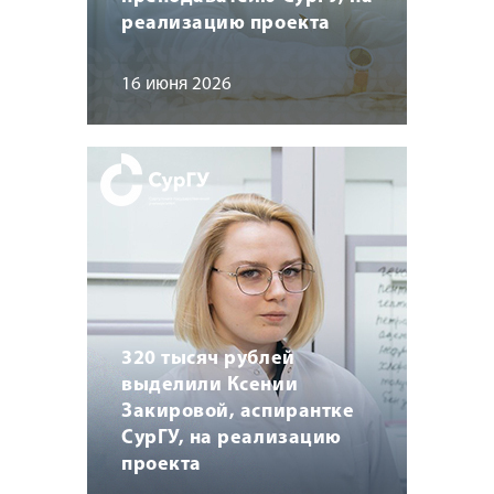
реализацию проекта
16 июня 2026
320 тысяч рублей
выделили Ксении
Закировой, аспирантке
СурГУ, на реализацию
проекта