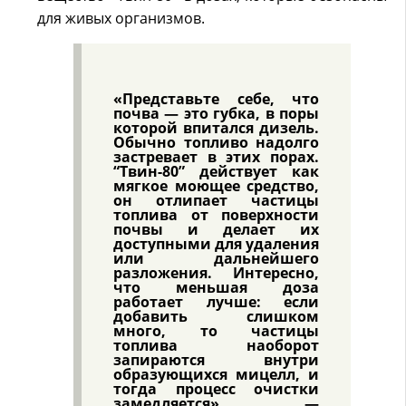
для живых организмов.
«Представьте себе, что
почва — это губка, в поры
которой впитался дизель.
Обычно топливо надолго
застревает в этих порах.
“Твин-80” действует как
мягкое моющее средство,
он отлипает частицы
топлива от поверхности
почвы и делает их
доступными для удаления
или дальнейшего
разложения. Интересно,
что меньшая доза
работает лучше: если
добавить слишком
много, то частицы
топлива наоборот
запираются внутри
образующихся мицелл, и
тогда процесс очистки
замедляется», —