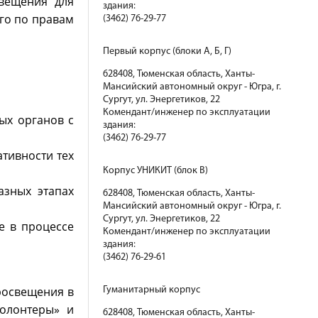
свещения для
здания:
го по правам
(3462) 76-29-77
Первый корпус (блоки А, Б, Г)
628408, Тюменская область, Ханты-
Мансийский автономный округ - Югра, г.
Сургут, ул. Энергетиков, 22
Комендант/инженер по эксплуатации
х органов с
здания:
(3462) 76-29-77
тивности тех
Корпус УНИКИТ (блок В)
зных этапах
628408, Тюменская область, Ханты-
Мансийский автономный округ - Югра, г.
Сургут, ул. Энергетиков, 22
 в процессе
Комендант/инженер по эксплуатации
здания:
(3462) 76-29-61
росвещения в
Гуманитарный корпус
олонтеры» и
628408, Тюменская область, Ханты-