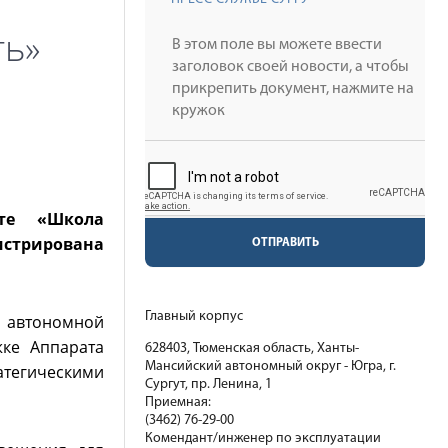
ть»
кте «Школа
истрирована
ОТПРАВИТЬ
Главный корпус
 автономной
ке Аппарата
628403, Тюменская область, Ханты-
Мансийский автономный округ - Югра, г.
атегическими
Сургут, пр. Ленина, 1
Приемная:
(3462) 76-29-00
Комендант/инженер по эксплуатации