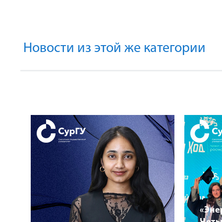
Новости из этой же категории
«Эне