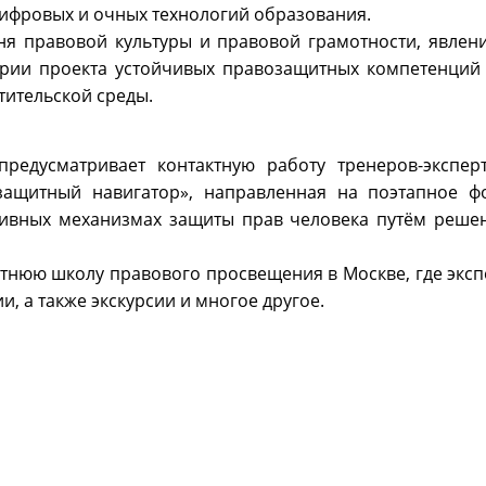
цифровых и очных технологий образования.
ня правовой культуры и правовой грамотности, явлен
рии проекта устойчивых правозащитных компетенций
ительской среды.
редусматривает контактную работу тренеров-экспе
защитный навигатор», направленная на поэтапное ф
ктивных механизмах защиты прав человека путём реше
тнюю школу правового просвещения в Москве, где эксп
и, а также экскурсии и многое другое.