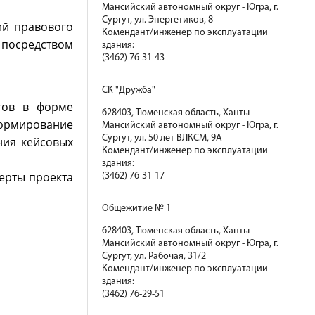
Мансийский автономный округ - Югра, г.
Сургут, ул. Энергетиков, 8
ий правового
Комендант/инженер по эксплуатации
 посредством
здания:
(3462) 76-31-43
СК "Дружба"
ртов в форме
628403, Тюменская область, Ханты-
ормирование
Мансийский автономный округ - Югра, г.
Сургут, ул. 50 лет ВЛКСМ, 9А
ния кейсовых
Комендант/инженер по эксплуатации
здания:
ерты проекта
(3462) 76-31-17
Общежитие № 1
628403, Тюменская область, Ханты-
Мансийский автономный округ - Югра, г.
Сургут, ул. Рабочая, 31/2
Комендант/инженер по эксплуатации
здания:
(3462) 76-29-51