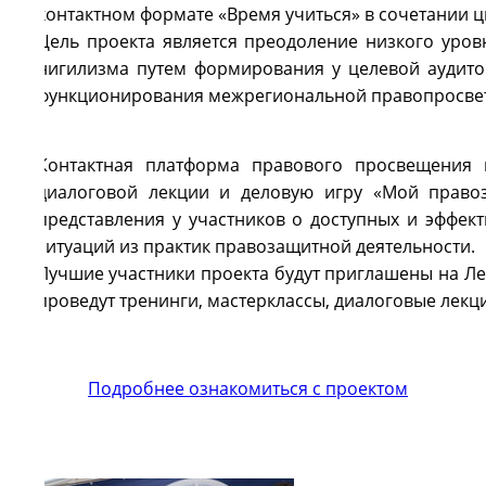
контактном формате «Время учиться» в сочетании 
Цель проекта является преодоление низкого уров
нигилизма путем формирования у целевой аудито
функционирования межрегиональной правопросвет
Контактная платформа правового просвещения п
диалоговой лекции и деловую игру «Мой право
представления у участников о доступных и эффе
ситуаций из практик правозащитной деятельности.
Лучшие участники проекта будут приглашены на Ле
проведут тренинги, мастерклассы, диалоговые лекци
Подробнее ознакомиться с проектом