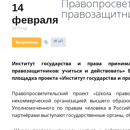
Правопросвет
14
правозащитни
февраля
2019 год
ИГиП
Выпускникам
Институт государства и права принима
правозащитников: учиться и действовать» 
площадка проекта «Институт государства и пр
Правопросветительский проект «Школа право
некоммерческой организацией высшего образо
Уполномоченного по правам человека в Российс
партнёрами выступают государственные органы, о