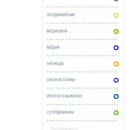
ПОЗДРАВЛЕНИЕ
МЕДИЦИНА
МЕДИА
НАГРАДЫ
СВОИ ИСТОРИИ
РЕКТОР О ВАЖНОМ
СОТРУДНИКАМ
Все специальности