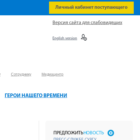
Личный кабинет поступающего
Версия сайта для слабовидящих
English version
у
Сотруднику
Медиацентр
ГЕРОИ НАШЕГО ВРЕМЕНИ
ПРЕДЛОЖИТЬ
НОВОСТЬ
ПРЕСС-СЛУЖБЕ СУРГУ