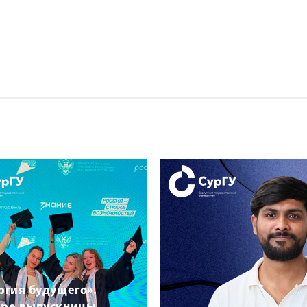
ргия будущего».