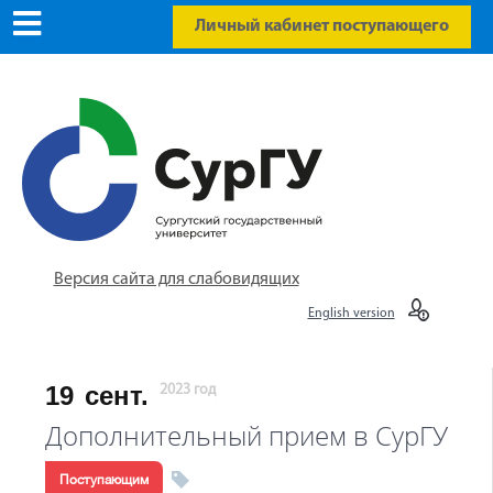
Личный кабинет поступающего
Версия сайта для слабовидящих
English version
19
сент.
2023 год
Дополнительный прием в СурГУ
Поступающим