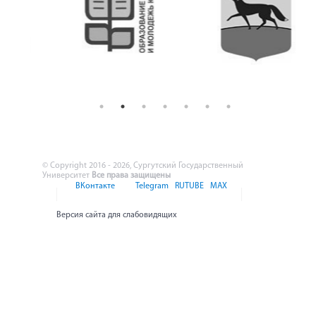
© Copyright 2016 - 2026, Сургутский Государственный
Университет
Все права защищены
ВКонтакте
Telegram
RUTUBE
MAX
Версия сайта для слабовидящих