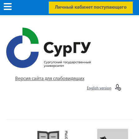
Личный кабинет поступающего
Версия сайта для слабовидящих
English version