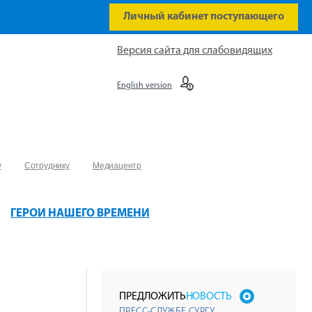
Личный кабинет поступающего
Версия сайта для слабовидящих
English version
у
Сотруднику
Медиацентр
ГЕРОИ НАШЕГО ВРЕМЕНИ
ПРЕДЛОЖИТЬ
НОВОСТЬ
ПРЕСС-СЛУЖБЕ СУРГУ