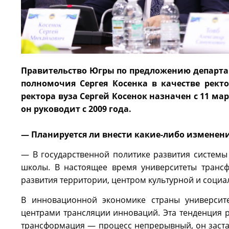
Правительство Югры по предложению департа
полномочия Сергея Косенка в качестве ректо
ректора вуза Сергей Косенок назначен с 11 м
он руководит с 2009 года.
— Планируется ли внести какие-либо изменени
— В государственной политике развития системы
школы. В настоящее время университеты трансф
развития территории, центром культурной и социа
В инновационной экономике страны университ
центрами трансляции инноваций. Эта тенденция р
трансформация — процесс непрерывный, он заста