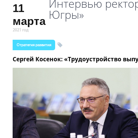
Интервью ректор
11
Югры»
марта
2021 год
Стратегия развития
Сергей Косенок: «Трудоустройство выпу