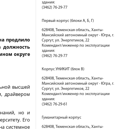
здания:
(3462) 76-29-77
Первый корпус (блоки А, Б, Г)
628408, Тюменская область, Ханты-
Мансийский автономный округ - Югра, г.
на продлило
Сургут, ул. Энергетиков, 22
Комендант/инженер по эксплуатации
а должность
здания:
омном округе
(3462) 76-29-77
Корпус УНИКИТ (блок В)
628408, Тюменская область, Ханты-
Мансийский автономный округ - Югра, г.
льной высшей
Сургут, ул. Энергетиков, 22
м, драйвером
Комендант/инженер по эксплуатации
здания:
(3462) 76-29-61
наний, но и
Гуманитарный корпус
рситету. Его
на системное
628408, Тюменская область, Ханты-