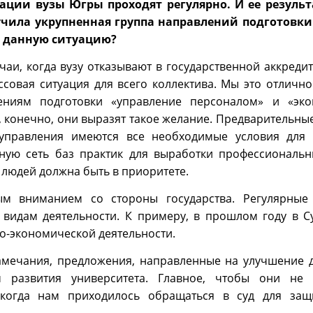
ации вузы Югры проходят регулярно. И ее резуль
учила укрупненная группа направлений подготовки
е данную ситуацию?
аи, когда вузу отказывают в государственной аккредит
ссовая ситуация для всего коллектива. Мы это отличн
ениям подготовки «управление персоналом» и «эко
, конечно, они выразят такое желание. Предварительны
 управления имеются все необходимые условия для 
нную сеть баз практик для выработки профессиональ
 людей должна быть в приоритете.
ным вниманием со стороны государства. Регулярные
видам деятельности. К примеру, в прошлом году в С
о-экономической деятельности.
мечания, предложения, направленные на улучшение д
развития университета. Главное, чтобы они не 
когда нам приходилось обращаться в суд для защ