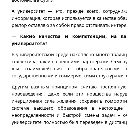
достоинства СурГУ.
А университет — это, прежде всего, сотрудник
информация, которая используется в качестве обви
ректор оставляю за собой право отстаивать интере
— Какие качества и компетенции, на ва
университета?
В университетской среде накоплено много тради
коллектива, так и с внешними партнерами. Отмеч
для взаимодействия с образовательными 
государственными и коммерческими структурами,
Другим важным принципом считаю постоянную 
нововведения, даже если эти новшества наруш
инерционная сила желания сохранить комфортно
системе высшего образования в настоящее 
неопределенности и быстрой смены задач – о
университете полностью был переведен в дистан