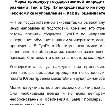
— Через процедуру государственной аккредит
разными. Так, в СурГПУ аккредитацию не пол
«экономика и управление». Как вы оценивает
— При государственной аккредитации бывают случ
иных направлений подготовки. Конечно, это стре
готовы принять студентов СурГПУ по направл
завершения обучения в нашем университете, если
проведены. В СурГУ в Институте экономики и
качественного образования, включая разветвле
навыков. Считаем, что ответственность за молодых
Университеты всегда находятся под присталь
внеплановые проверки проводятся по основным 
палата Югры провела масштабный аудит финансов
Мы конструктивно воспринимаем объективные за
Они необходимы всегда и по всем векторам 
необоснованным обвинениям. Были примеры, 