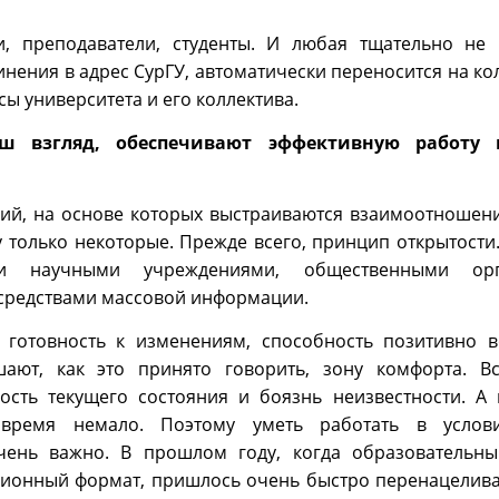
и, преподаватели, студенты. И любая тщательно не
нения в адрес СурГУ, автоматически переносится на кол
сы университета и его коллектива.
ш взгляд, обеспечивают эффективную работу 
ций, на основе которых выстраиваются взаимоотношени
у только некоторые. Прежде всего, принцип открытости
и научными учреждениями, общественными орга
 средствами массовой информации.
готовность к изменениям, способность позитивно в
ают, как это принято говорить, зону комфорта. В
сть текущего состояния и боязнь неизвестности. А
время немало. Поэтому уметь работать в услов
чень важно. В прошлом году, когда образовательны
ционный формат, пришлось очень быстро перенацелива