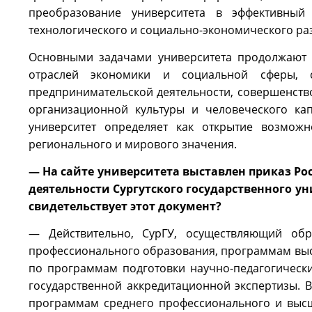
преобразование университета в эффективны
технологического и социально-экономического ра
Основными задачами университета продолжают о
отраслей экономики и социальной сферы, с
предпринимательской деятельности, совершенств
организационной культуры и человеческого кап
университет определяет как открытие возмож
регионального и мирового значения.
— На сайте университета выставлен приказ Р
деятельности Сургутского государственного у
свидетельствует этот документ?
— Действительно, СурГУ, осуществляющий обр
профессионального образования, программам высше
по программам подготовки научно-педагогическ
государственной аккредитационной экспертизы. 
программам среднего профессионального и высш