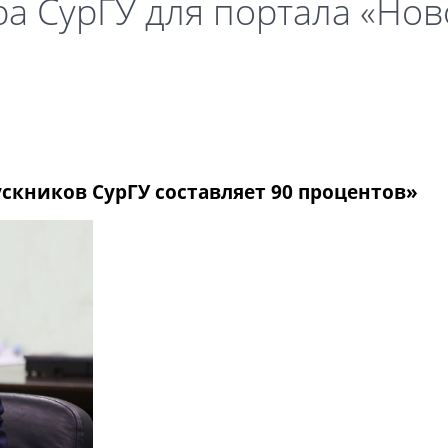
а СурГУ для портала «Нов
скников СурГУ составляет 90 процентов»