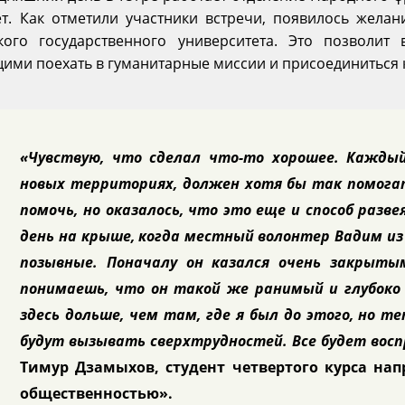
ет. Как отметили участники встречи, появилось жел
ского государственного университета. Это позволит
ими поехать в гуманитарные миссии и присоединиться 
«Чувствую, что сделал что-то хорошее. Кажды
новых территориях, должен хотя бы так помога
помочь, но оказалось, что это еще и способ раз
день на крыше, когда местный волонтер Вадим и
позывные. Поначалу он казался очень закрытым
понимаешь, что он такой же ранимый и глубоко
здесь дольше, чем там, где я был до этого, но т
будут вызывать сверхтрудностей. Все будет вос
Тимур Дзамыхов, студент четвертого курса нап
общественностью».