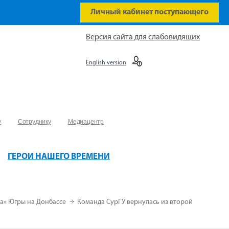
Личный кабинет поступающего
Версия сайта для слабовидящих
English version
у
Сотруднику
Медиацентр
ГЕРОИ НАШЕГО ВРЕМЕНИ
та» Югры на Донбассе
Команда СурГУ вернулась из второй