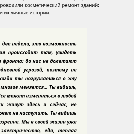
 Проводили косметический ремонт зданий:
и их личные истории.
а две недели, это возможность
ая происходит там, увидеть
и фронта: до нас не долетают
невной угрозой, поэтому не
огда ты погружаешься в эту
 многое меняется… Ты видишь,
 Все может измениться в любой
и живут здесь и сейчас, не
ожет не наступить. Ты видишь
зрение. Мы в своей жизни уже
электричество, еда, теплая