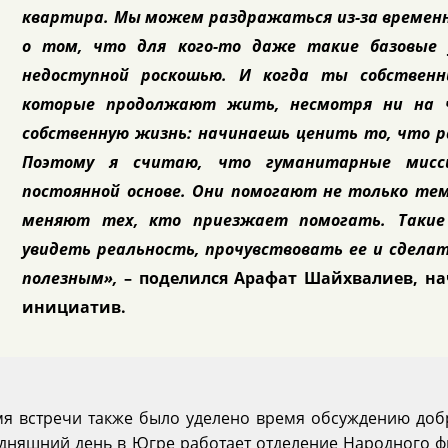
квартира. Мы можем раздражаться из-за временн
о том, что для кого-то даже такие базовые
недоступной роскошью. И когда ты собствен
которые продолжают жить, несмотря ни на 
собственную жизнь: начинаешь ценить то, что 
Поэтому я считаю, что гуманитарные мисс
постоянной основе. Они помогают не только тем
меняют тех, кто приезжает помогать. Такие
увидеть реальность, прочувствовать ее и сдела
полезным»,
– поделился Арафат Шайхвалиев, н
инициатив.
мя встречи также было уделено время обсуждению доб
одняшний день в Югре работает отделение Народного 