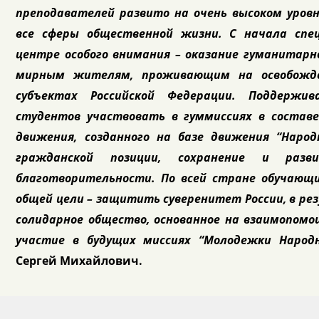
преподавателей развито на очень высоком уров
все сферы общественной жизни. С начала спец
центре особого внимания – оказание гуманитар
мирным жителям, проживающим на освобожд
субъектах Российской Федерации. Поддержи
студентов участвовать в гуммиссиях в состав
движения, созданного на базе движения “Наро
гражданской позиции, сохранение и разв
благотворительности. По всей стране обучающи
общей цели – защитить суверенитет России, в ре
солидарное общество, основанное на взаимопом
участие в будущих миссиях “Молодежки Народ
Сергей Михайлович.