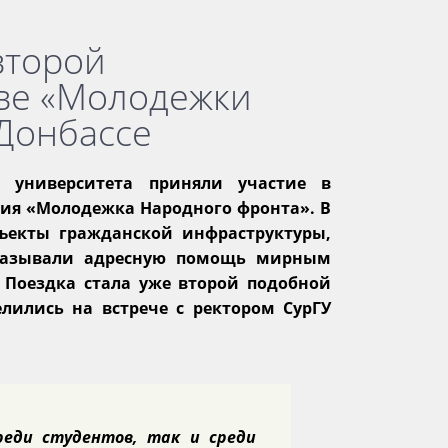
второй
аве «Молодежки
Донбассе
о университета приняли участие в
ния «Молодежка Народного фронта». В
бъекты гражданской инфраструктуры,
оказывали адресную помощь мирным
Поездка стала уже второй подобной
лились на встрече с ректором СурГУ
реди студентов, так и среди