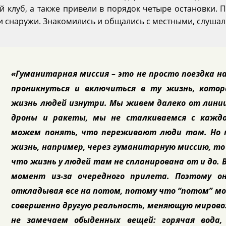
й клуб, а также привели в порядок четыре остановки.
и снаружи. Знакомились и общались с местными, слушал
«Гуманитарная миссия – это не просто поездка н
проникнуться и включиться в ту жизнь, котор
жизнь людей изнутри. Мы живем далеко от лини
дроны и ракеты, мы не сталкиваемся с каждод
можем понять, что переживают люди там. Но к
жизнь, например, через гуманитарную миссию, то
что жизнь у людей там не спланирована от и до.
момент из-за очередного прилета. Поэтому он
откладывая все на потом, потому что “потом” м
совершенно другую реальность, меняющую мировоз
не замечаем обыденных вещей: горячая вода, 