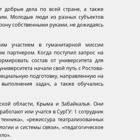
т добрые дела по всей стране, а также
им. Молодые люди из разных субъектов
рону собственными руками, не дожидаясь
оим участием в гуманитарной миссии
м партнером. Когда поступил запрос на
рмировать состав от университета для
университета начали свой путь с Ростова-
специальную подготовку, направленную на
выполнения задач, а также обучались
ской области, Крыма и Забайкалья. Они
аботают или учатся в СурГУ: 1 сотрудник
техника», «режиссура театрализованных
огии и системы связи», «педагогическое
ело».