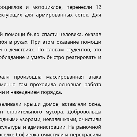
оциклов и мотоциклов, перенесли 12
ектующих для армированных сеток. Для
й помощи было спасти человека, оказав
ебя в руках. При этом оказание помощи
 о действиях. По словам студентов, это
обладание и уметь быстро реагировать и
аля произошла массированная атака
Именно там проходила основная работа
и и наведением порядка.
авливали крыши домов, вставляли окна,
нн строительного мусора. Добровольцы
родными узорами, неваляшками, очистили
 культуры и администрации. На рыночной
оселке Софиевка очистили и перекрасили