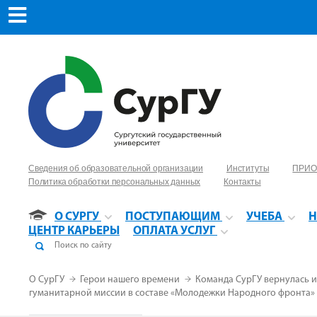
Сведения об образовательной организации
Институты
ПРИО
Политика обработки персональных данных
Контакты
О СУРГУ
ПОСТУПАЮЩИМ
УЧЕБА
Н
ЦЕНТР КАРЬЕРЫ
ОПЛАТА УСЛУГ
О СурГУ
Герои нашего времени
Команда СурГУ вернулась 
гуманитарной миссии в составе «Молодежки Народного фронта»