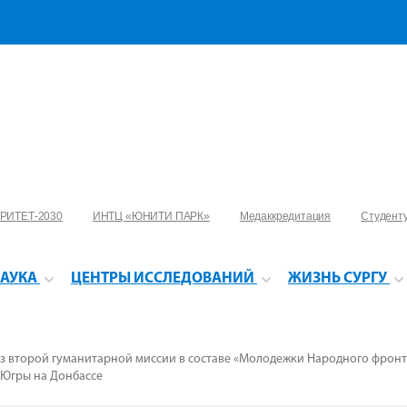
РИТЕТ-2030
ИНТЦ «ЮНИТИ ПАРК»
Медаккредитация
Студент
АУКА
ЦЕНТРЫ ИССЛЕДОВАНИЙ
ЖИЗНЬ СУРГУ
из второй гуманитарной миссии в составе «Молодежки Народного фрон
 Югры на Донбассе