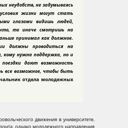
ых неудобств, не задумываясь
 условия жизни могут стать
ными глазами видишь людей,
что, то иначе смотришь на
раньше принимал как должное.
ии должны проводиться на
, кому нужна поддержка, но и
 поездки дают возможность
ть все возможное, чтобы быть
ачальник отдела молодежных
ровольческого движения в университете.
фронта, однако молодежного направления