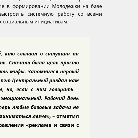
ание в формировании Молодежки на базе
 выстроить системную работу со всеми
к социальным инициативам.
й, кто слышал о ситуации на
ть. Сначала была цель просто
веять мифы. Запомнился первый
з пгт Центральный раздал нам
, но, если с ним говорить –
 эмоциональный. Рабочий день
еперь любые базовые задачи не
приниматься легче»,
– отметил
равления «реклама и связи с