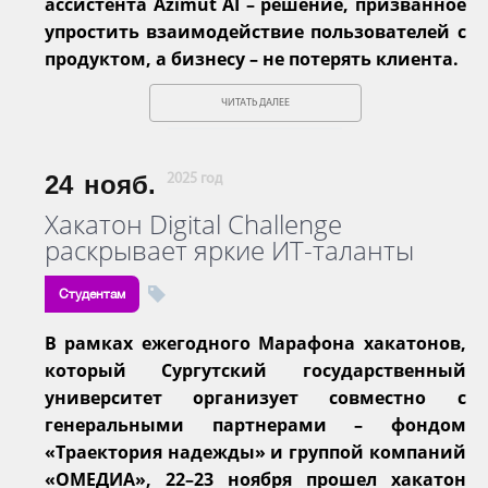
ассистента Azimut AI – решение, призванное
упростить взаимодействие пользователей с
продуктом, а бизнесу – не потерять клиента.
ЧИТАТЬ ДАЛЕЕ
24
нояб.
2025 год
Хакатон Digital Challenge
раскрывает яркие ИТ-таланты
Студентам
В рамках ежегодного Марафона хакатонов,
который Сургутский государственный
университет организует совместно с
генеральными партнерами – фондом
«Траектория надежды» и группой компаний
«ОМЕДИА», 22–23 ноября прошел хакатон