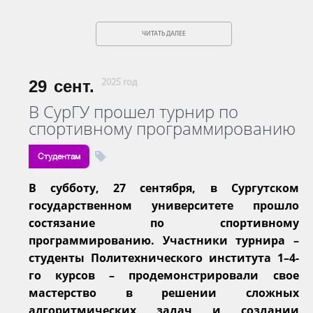
ЧИТАТЬ ДАЛЕЕ
29
сент.
2025 год
В СурГУ прошел турнир по
спортивному программированию
Студентам
В субботу, 27 сентября, в Сургутском
государственном университете прошло
состязание по спортивному
программированию. Участники турнира –
студенты Политехнического института 1–4-
го курсов – продемонстрировали свое
мастерство в решении сложных
алгоритмических задач и создании