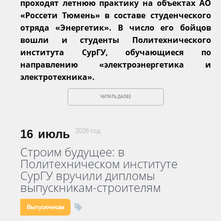
проходят летнюю практику на объектах АО
«Россети Тюмень» в составе студенческого
отряда «Энергетик». В число его бойцов
вошли и студенты Политехнического
института СурГУ, обучающиеся по
направлению «электроэнергетика и
электротехника».
ЧИТАТЬ ДАЛЕЕ
16
июль
2026 год
Строим будущее: в
Политехническом институте
СурГУ вручили дипломы
выпускникам-строителям
Выпускникам