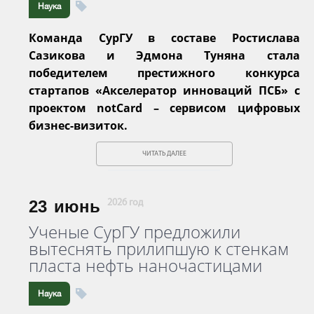
Наука
Команда СурГУ в составе Ростислава
Сазикова и Эдмона Туняна стала
победителем престижного конкурса
стартапов «Акселератор инноваций ПСБ» с
проектом notCard – сервисом цифровых
бизнес-визиток.
ЧИТАТЬ ДАЛЕЕ
23
июнь
2026 год
Ученые СурГУ предложили
вытеснять прилипшую к стенкам
пласта нефть наночастицами
Наука