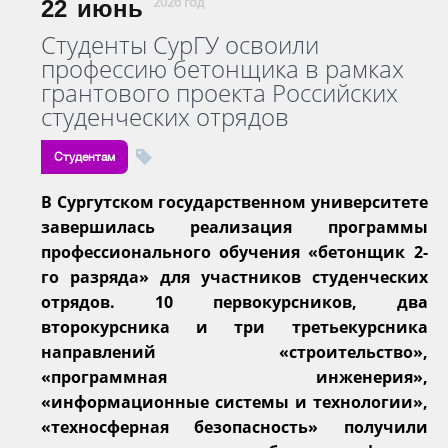
22
июнь
2026 год
Студенты СурГУ освоили
профессию бетонщика в рамках
грантового проекта Российских
студенческих отрядов
Студентам
В Сургутском государственном университете
завершилась реализация программы
профессионального обучения «бетонщик 2-
го разряда» для участников студенческих
отрядов. 10 первокурсников, два
второкурсника и три третьекурсника
направлений «строительство»,
«программная инженерия»,
«информационные системы и технологии»,
«техносферная безопасность» получили