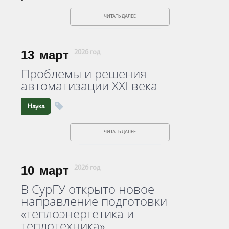
ЧИТАТЬ ДАЛЕЕ
13
март
2026 год
Проблемы и решения
автоматизации XXI века
Наука
ЧИТАТЬ ДАЛЕЕ
10
март
2026 год
В СурГУ открыто новое
направление подготовки
«теплоэнергетика и
теплотехника»