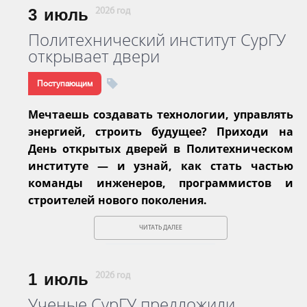
3
июль
2026 год
Политехнический институт СурГУ
открывает двери
Поступающим
Мечтаешь создавать технологии, управлять
энергией, строить будущее? Приходи на
День открытых дверей в Политехническом
институте — и узнай, как стать частью
команды инженеров, программистов и
строителей нового поколения.
ЧИТАТЬ ДАЛЕЕ
1
июль
2026 год
Ученые СурГУ предложили