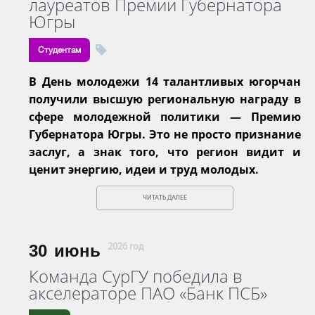
лауреатов Премии Губернатора
Югры
Студентам
В День молодежи 14 талантливых югорчан
получили высшую региональную награду в
сфере молодежной политики — Премию
Губернатора Югры. Это не просто признание
заслуг, а знак того, что регион видит и
ценит энергию, идеи и труд молодых.
ЧИТАТЬ ДАЛЕЕ
30
июнь
2026 год
Команда СурГУ победила в
акселераторе ПАО «Банк ПСБ»