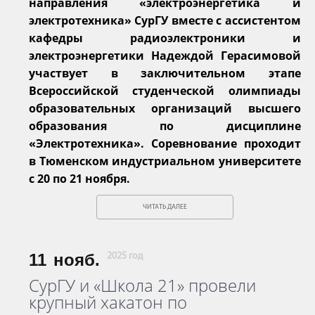
направления «электроэнергетика и
электротехника» СурГУ вместе с ассистентом
кафедры радиоэлектроники и
электроэнергетики Надеждой Герасимовой
участвует в заключительном этапе
Всероссийской студенческой олимпиады
образовательных организаций высшего
образования по дисциплине
«Электротехника». Соревнование проходит
в Тюменском индустриальном университете
с 20 по 21 ноября.
ЧИТАТЬ ДАЛЕЕ
11
нояб.
2025 год
СурГУ и «Школа 21» провели
крупный хакатон по