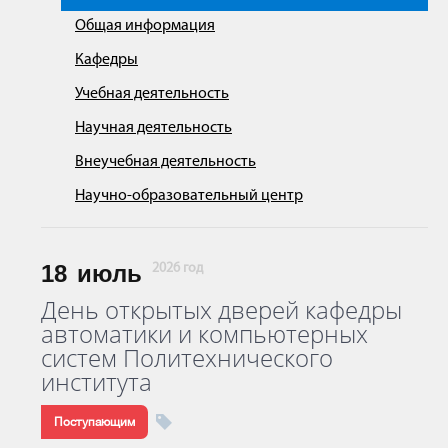
Общая информация
Кафедры
Учебная деятельность
Научная деятельность
Внеучебная деятельность
Научно-образовательный центр
18
июль
2026 год
День открытых дверей кафедры
автоматики и компьютерных
систем Политехнического
института
Поступающим