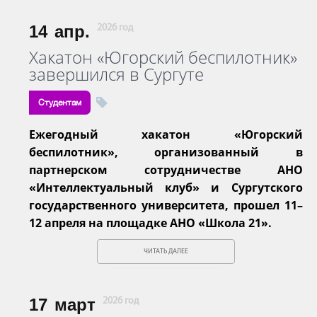
14
апр.
2026 год
Хакатон «Югорский беспилотник»
завершился в Сургуте
Студентам
Ежегодный хакатон «Югорский
беспилотник», организованный в
партнерском сотрудничестве АНО
«Интеллектуальный клуб» и Сургутского
государственного университета, прошел 11–
12 апреля на площадке АНО «Школа 21».
ЧИТАТЬ ДАЛЕЕ
17
март
2026 год