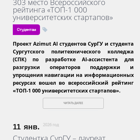
303 место Всероссийского
рейтинга «ТОП-1 000
университетских стартапов»
Студентам
Проект Azimut AI студентов СурГУ и студента
Сургутского политехнического колледжа
(СПК) по разработке AI-ассистента для
разгрузки операторов поддержки и
упрощения навигации на информационных
ресурсах вошел во всероссийский рейтинг
«ТОП-1 000 университетских стартапов».
ЧИТАТЬ ДАЛЕЕ
11
янв.
2026 год
Студентка СурГУ – лауреат