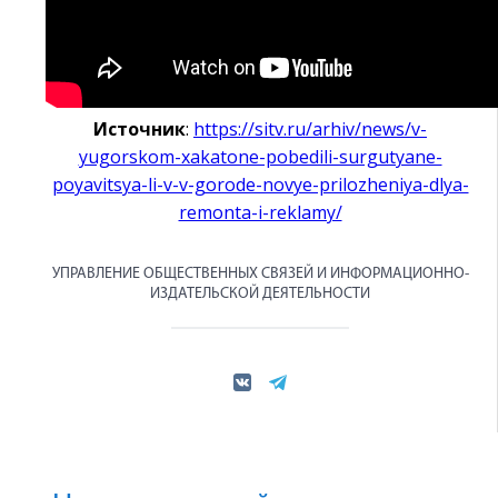
Источник
:
https://sitv.ru/arhiv/news/v-
yugorskom-xakatone-pobedili-surgutyane-
poyavitsya-li-v-v-gorode-novye-prilozheniya-dlya-
remonta-i-reklamy/
УПРАВЛЕНИЕ ОБЩЕСТВЕННЫХ СВЯЗЕЙ И ИНФОРМАЦИОННО-
ИЗДАТЕЛЬСКОЙ ДЕЯТЕЛЬНОСТИ