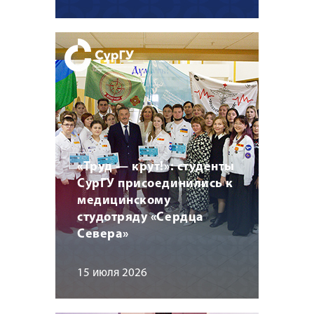
«Труд — крут!»: студенты
СурГУ присоединились к
медицинскому
студотряду «Сердца
Севера»
15 июля 2026