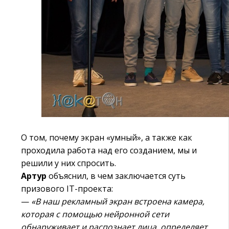
О том, почему экран «умный», а также как
проходила работа над его созданием, мы и
решили у них спросить.
Артур
объяснил, в чем заключается суть
призового IT-проекта:
—
«В наш рекламный экран встроена камера,
которая с помощью нейронной сети
обнаруживает и распознает лица, определяет