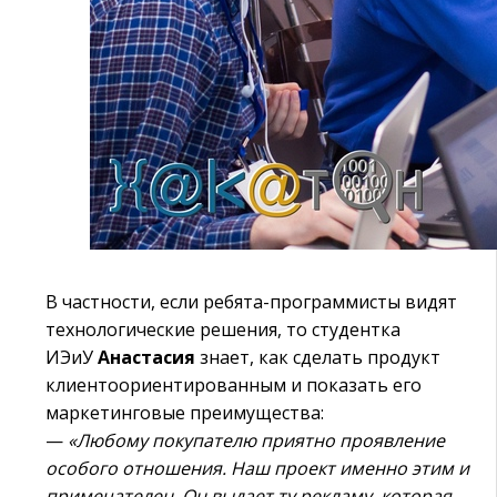
В частности, если ребята-программисты видят
технологические решения, то студентка
ИЭиУ
Анастасия
знает, как сделать продукт
клиентоориентированным и показать его
маркетинговые преимущества:
—
«Любому покупателю приятно проявление
особого отношения. Наш проект именно этим и
примечателен. Он выдает ту рекламу, которая