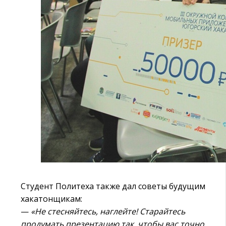
Студент Политеха также дал советы будущим
хакатонщикам:
—
«Не стесняйтесь, наглейте! Старайтесь
продумать презентацию так, чтобы вас точно