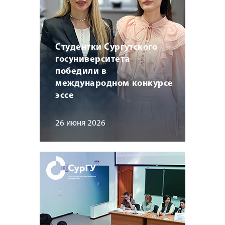
Студентки Сургутского
госуниверситета
победили в
международном конкурсе
эссе
26 июня 2026