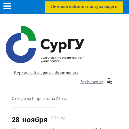
Личный кабинет поступающего
Версия сайта для слабовидящих
English version
От идеи до IT-проекта за 24 часа
28
ноября
2018 год