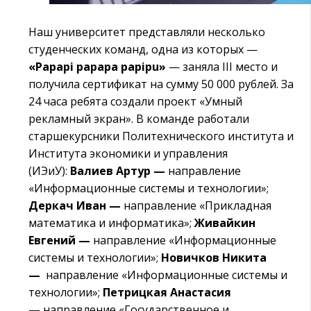
Наш университет представляли несколько
студенческих команд, одна из которых —
«Papapi papapa papipu»
— заняла III место и
получила сертификат на сумму 50 000 рублей. За
24 часа ребята создали проект «Умный
рекламный экран». В команде работали
старшекурсники Политехнического института и
Института экономики и управления
(ИЭиУ):
Валиев Артур —
направление
«Информационные системы и технологии»;
Деркач Иван —
направление «Прикладная
математика и информатика»;
Живайкин
Евгений —
направление «Информационные
системы и технологии»;
Новичков Никита
—
направление «Информационные системы и
технологии»;
Петрицкая Анастасия
—
направление «Государственное и