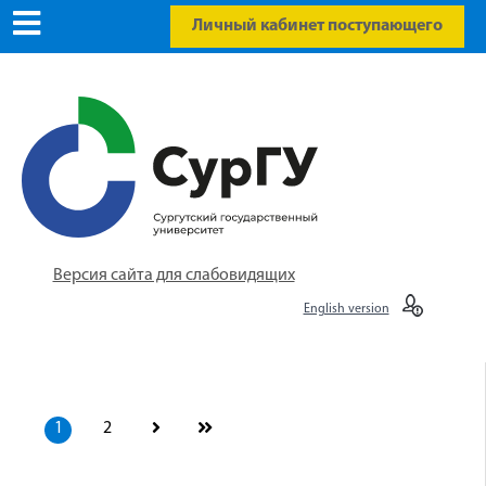
Личный кабинет поступающего
Версия сайта для слабовидящих
English version
1
2