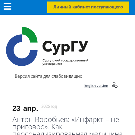
Личный кабинет поступающего
Версия сайта для слабовидящих
English version
23
апр.
2026 год
Антон Воробьев: «Инфаркт – не
приговор». Как
персонализированная медицина