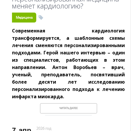
меняет кардиологию?
Медицина
Современная кардиология
трансформируется, а шаблонные схемы
лечения сменяются персонализированными
подходами. Герой нашего интервью – один
из специалистов, работающих в этом
направлении. Антон Воробьев – врач,
ученый, преподаватель, посвятивший
более десяти лет исследованию
персонализированного подхода к лечению
инфаркта миокарда.
ЧИТАТЬ ДАЛЕЕ
7
апр.
2026 год