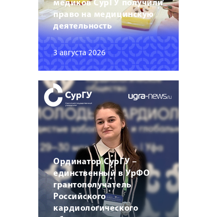
медиков СурГУ получили
право на медицинскую
деятельность
3 августа 2026
Ординатор СурГУ –
единственный в УрФО
грантополучатель
Российского
кардиологического