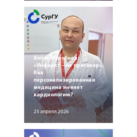
Антон Воробьев:
«Инфаркт – не приговор».
Как
персонализированная
медицина меняет
кардиологию?
23 апреля 2026