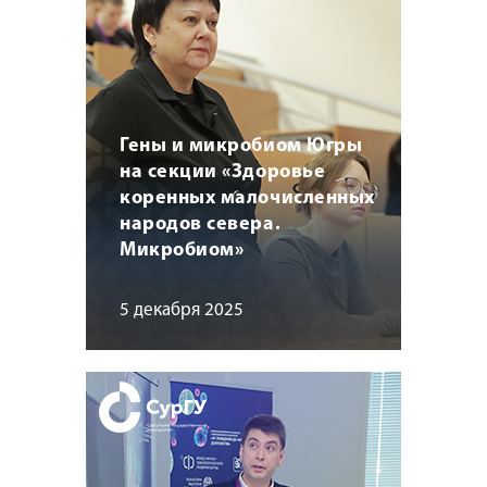
Гены и микробиом Югры
на секции «Здоровье
коренных малочисленных
народов севера.
Микробиом»
5 декабря 2025