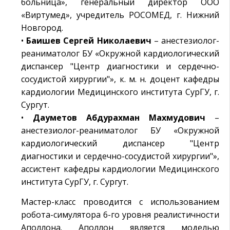
больница», генеральный директор ООО
«Виртумед», учредитель РОСОМЕД, г. Нижний
Новгород.
•
Баишев Сергей Николаевич
– анестезиолог-
реаниматолог БУ «Окружной кардиологический
диспансер "Центр диагностики и сердечно-
сосудистой хирургии"», к. м. н. доцент кафедры
кардиологии Медицинского института СурГУ, г.
Сургут.
•
Дауметов Абдурахман Махмудович
–
анестезиолог-реаниматолог БУ «Окружной
кардиологический диспансер "Центр
диагностики и сердечно-сосудистой хирургии"»,
ассистент кафедры кардиологии Медицинского
института СурГУ, г. Сургут.
Мастер-класс проводится с использованием
робота-симулятора 6-го уровня реалистичности
Аполлона. Аполлон является моделью