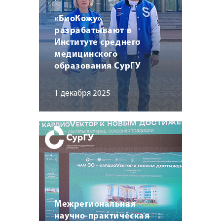
«БиоКожу»
разрабатывают в
Институте среднего
медицинского
образования СурГУ
1 декабря 2025
Межрегиональная
научно-практическая