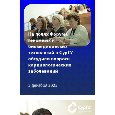
На полях Форума
геномных и
биомедицинских
технологий в СурГУ
обсудили вопросы
кардиологических
заболеваний
5 декабря 2025