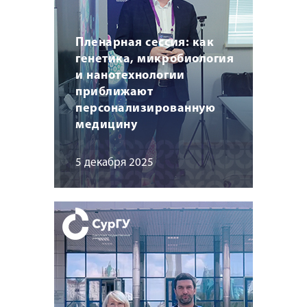
Пленарная сессия: как
генетика, микробиология
и нанотехнологии
приближают
персонализированную
медицину
5 декабря 2025