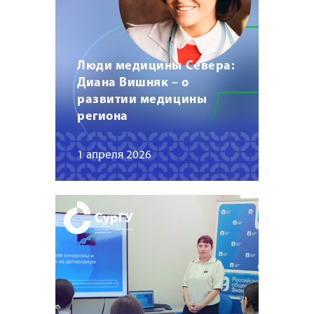
Люди медицины Севера:
Диана Вишняк – о
развитии медицины
региона
1 апреля 2026