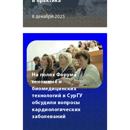
и практика
8 декабря 2025
На полях Форума
геномных и
биомедицинских
технологий в СурГУ
обсудили вопросы
кардиологических
заболеваний