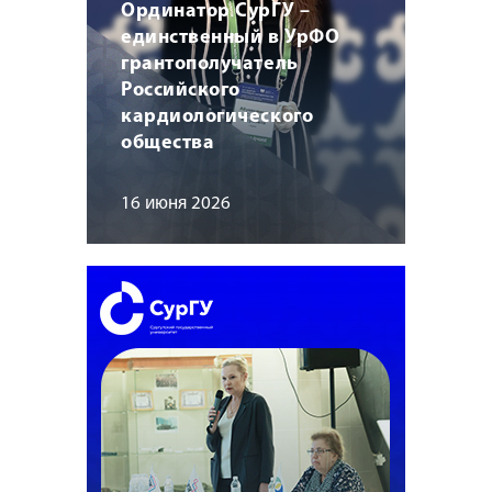
Ординатор СурГУ –
единственный в УрФО
грантополучатель
Российского
кардиологического
общества
16 июня 2026