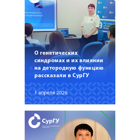
О генетических
синдромах и их влиянии
на детородную функцию
рассказали в СурГУ
1 апреля 2026