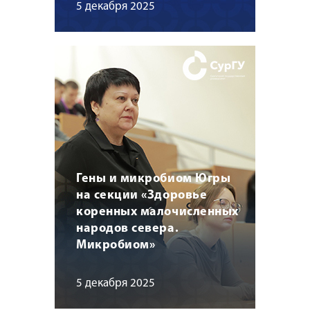
5 декабря 2025
Гены и микробиом Югры
на секции «Здоровье
коренных малочисленных
народов севера.
Микробиом»
5 декабря 2025