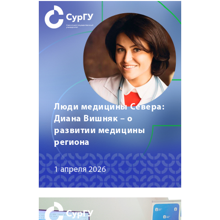
Люди медицины Севера:
Диана Вишняк – о
развитии медицины
региона
1 апреля 2026