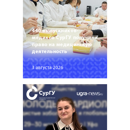
440 выпускников-
медиков СурГУ получили
право на медицинскую
деятельность
3 августа 2026