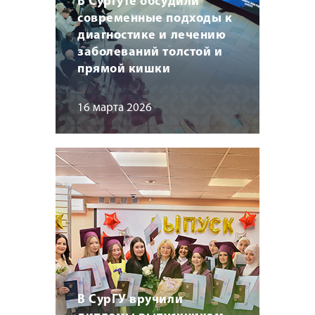
В Сургуте обсудили
современные подходы к
диагностике и лечению
заболеваний толстой и
прямой кишки
16 марта 2026
В СурГУ вручили