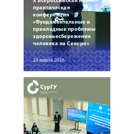
X Всероссийская научно-
практическая
конференция
«Фундаментальные и
прикладные проблемы
здоровьесбережения
человека на Севере»
23 марта 2026