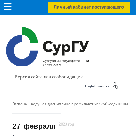
Личный кабинет поступающего
Версия сайта для слабовидящих
English version
Гигиена – ведущая дисциплина профилактической медицины
27
февраля
2023 год