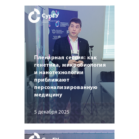
Пленарная сессия: как
генетика, микробиология
и нанотехнологии
приближают
персонализированную
медицину
5 декабря 2025