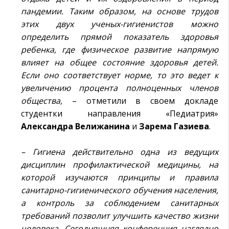
пандемии. Таким образом, на основе трудов
этих двух ученых-гигиенистов можно
определить прямой показатель здоровья
ребенка, где физическое развитие напрямую
влияет на общее состояние здоровья детей.
Если оно соответствует норме, то это ведет к
увеличению процента полноценных членов
общества,
– отметили в своем докладе
студентки направления «Педиатрия»
Александра
Велижанина
и
Зарема
Газиева
.
– Гигиена действительно одна из ведущих
дисциплин профилактической медицины, на
которой изучаются принципы и правила
санитарно-гигиенического обучения населения,
а контроль за соблюдением санитарных
требований позволит улучшить качество жизни
человека. Сегодняшняя конференция наглядно