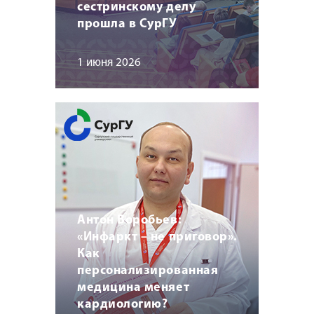
сестринскому делу
прошла в СурГУ
1 июня 2026
Антон Воробьев:
«Инфаркт – не приговор».
Как
персонализированная
медицина меняет
кардиологию?