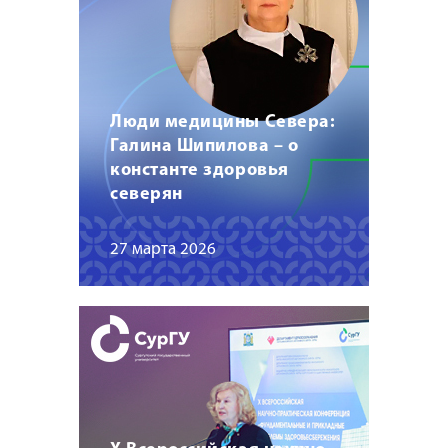
Люди медицины Севера:
Галина Шипилова – о
константе здоровья
северян
27 марта 2026