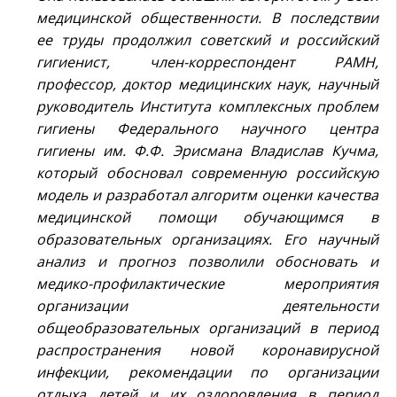
медицинской общественности. В последствии
ее труды продолжил советский и российский
гигиенист, член-корреспондент РАМН,
профессор, доктор медицинских наук, научный
руководитель Института комплексных проблем
гигиены Федерального научного центра
гигиены им. Ф.Ф. Эрисмана Владислав Кучма,
который обосновал современную российскую
модель и разработал алгоритм оценки качества
медицинской помощи обучающимся в
образовательных организациях. Его научный
анализ и прогноз позволили обосновать и
медико-профилактические мероприятия
организации деятельности
общеобразовательных организаций в период
распространения новой коронавирусной
инфекции, рекомендации по организации
отдыха детей и их оздоровления в период