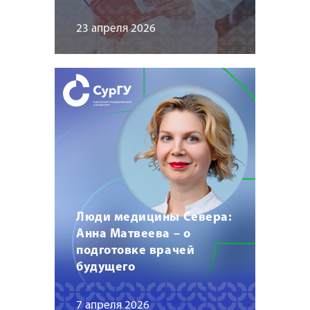
23 апреля 2026
Люди медицины Севера:
Анна Матвеева – о
подготовке врачей
будущего
7 апреля 2026