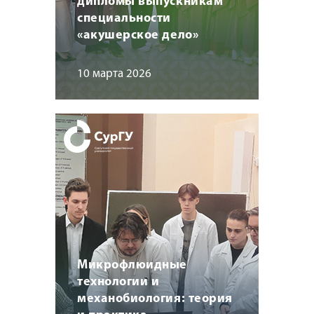
дипломы выпускникам
специальности
«акушерское дело»
10 марта 2026
Микрофлюидные
технологии и
механобиология: теория