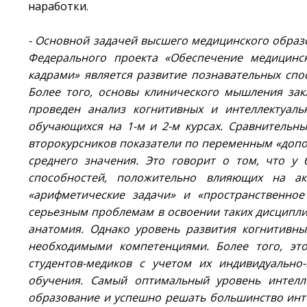
наработки.
- Основной задачей высшего медицинского образ
Федерального проекта «Обеспечение медицинс
кадрами» является развитие познавательных спо
Более того, основы клинического мышления зак
проведен анализ когнитивных и интеллектуаль
обучающихся на 1-м и 2-м курсах. Сравнительны
второкурсников показатели по переменным «допо
среднего значения. Это говорит о том, что у
способностей, положительно влияющих на ак
«арифметические задачи» и «пространственно
серьезным проблемам в освоении таких дисциплин
анатомия. Однако уровень развития когнитивны
необходимыми компетенциями. Более того, эт
студентов-медиков с учетом их индивидуально-
обучения. Самый оптимальный уровень интелл
образование и успешно решать большинство инте