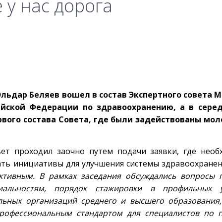
 у нас дорога
Эльдар Беляев вошел в состав Экспертного совета 
ийской Федерации по здравоохранению, а в сере
рвого состава Совета, где были задействованы мол
ет проходил заочно путем подачи заявки, где нео
ать инициативы для улучшения системы здравоохранен
ктивным. В рамках заседания обсуждались вопросы 
иальностям, порядок стажировки в профильных у
ьных организаций среднего и высшего образования,
рофессиональным стандартом для специалистов по 