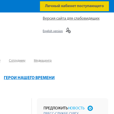
Личный кабинет поступающего
Версия сайта для слабовидящих
English version
у
Сотруднику
Медиацентр
ГЕРОИ НАШЕГО ВРЕМЕНИ
ПРЕДЛОЖИТЬ
НОВОСТЬ
ПРЕСС-СЛУЖБЕ СУРГУ