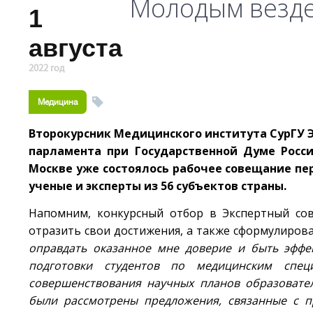
Молодым везде
1
августа
2022 год
Медицина
Второкурсник Медицинского института СурГУ 
парламента при Государственной Думе Росс
Москве уже состоялось рабочее совещание пе
ученые и эксперты из 56 субъектов страны.
Напомним, конкурсный отбор в Экспертный сов
отразить свои достижения, а также сформулиров
оправдать оказанное мне доверие и быть эффе
подготовки студентов по медицинским спец
совершенствования научных планов образовател
были рассмотрены предложения, связанные с п