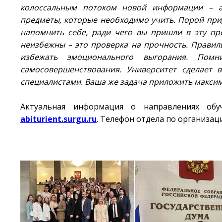
колоссальным потоком новой информации – ан
предметы, которые необходимо учить. Порой при
напомнить себе, ради чего вы пришли в эту пр
неизбежны – это проверка на прочность. Прави
избежать эмоционального выгорания. Пом
самосовершенствования. Университет сделает
специалистами. Ваша же задача приложить максим
Актуальная информация о направлениях обуч
abiturient.surgu.ru
. Телефон отдела по организа