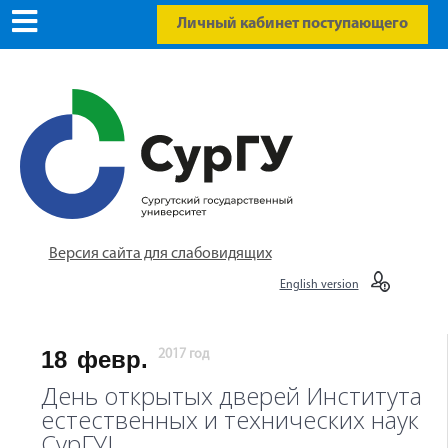
Личный кабинет поступающего
Версия сайта для слабовидящих
English version
18
февр.
2017 год
День открытых дверей Института
естественных и технических наук
СурГУ!