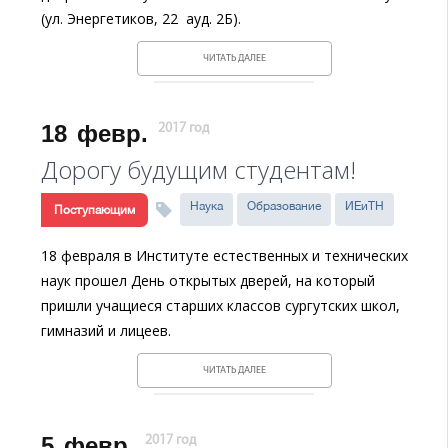
(ул. Энергетиков, 22 ауд. 2Б).
ЧИТАТЬ ДАЛЕЕ
18
февр.
2017 год
Дорогу будущим студентам!
Наука
Образование
ИЕиТН
Поступающим
18 февраля в Институте естественных и технических
наук прошел День открытых дверей, на который
пришли учащиеся старших классов сургутских школ,
гимназий и лицеев.
ЧИТАТЬ ДАЛЕЕ
5
февр.
2017 год