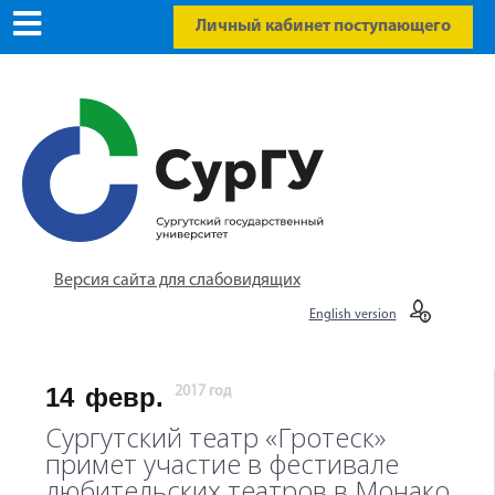
Личный кабинет поступающего
Версия сайта для слабовидящих
English version
14
февр.
2017 год
Сургутский театр «Гротеск»
примет участие в фестивале
любительских театров в Монако