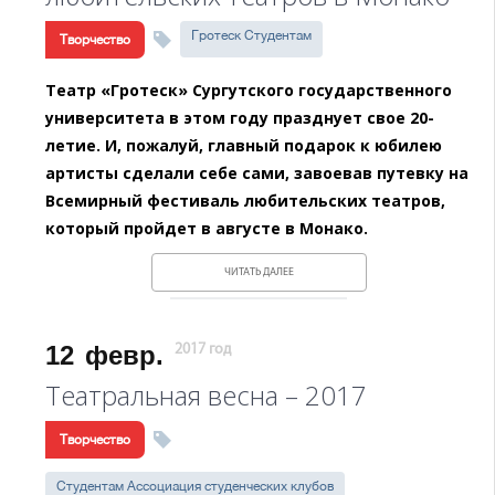
Гротеск Студентам
Творчество
Театр «Гротеск» Сургутского государственного
университета в этом году празднует свое 20-
летие. И, пожалуй, главный подарок к юбилею
артисты сделали себе сами, завоевав путевку на
Всемирный фестиваль любительских театров,
который пройдет в августе в Монако.
ЧИТАТЬ ДАЛЕЕ
12
февр.
2017 год
Театральная весна – 2017
Творчество
Студентам Ассоциация студенческих клубов