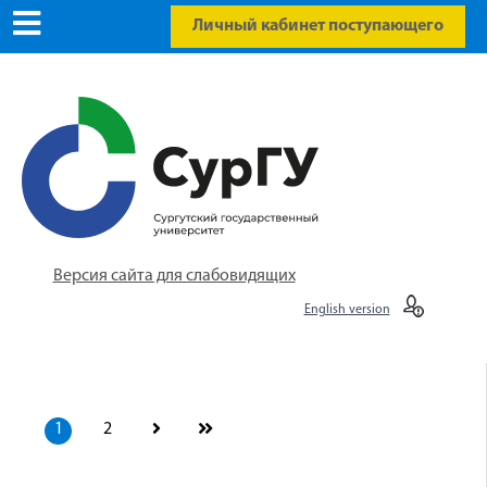
Личный кабинет поступающего
Версия сайта для слабовидящих
English version
1
2