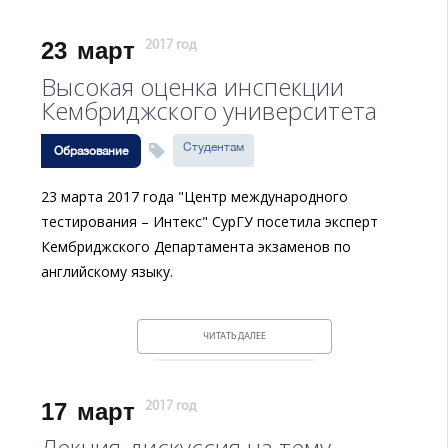
23
март
2017 год
Высокая оценка инспекции
Кембриджского университета
Студентам
Образование
23 марта 2017 года "Центр международного
тестирования – Интекс" СурГУ посетила эксперт
Кембриджского Департамента экзаменов по
английскому языку.
ЧИТАТЬ ДАЛЕЕ
17
март
2017 год
Лекция-дискуссия на тему