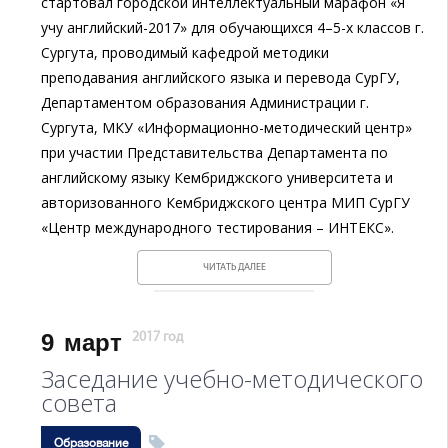
стартовал городской интеллектуальный марафон «Я
учу английский-2017» для обучающихся 4–5-х классов г.
Сургута, проводимый кафедрой методики
преподавания английского языка и перевода СурГУ,
Департаментом образования Администрации г.
Сургута, МКУ «Информационно-методический центр»
при участии Представительства Департамента по
английскому языку Кембриджского университета и
авторизованного Кембриджского центра МИП СурГУ
«Центр международного тестирования – ИНТЕКС».
ЧИТАТЬ ДАЛЕЕ
9
март
2017 год
Заседание учебно-методического
совета
Образование