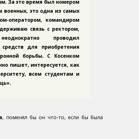
ым. За это время был номером
 военных, это одна из самых
ком-оператором, командиром
ддерживаю связь с ректором,
неоднократно проводил
 средств для приобретения
тронной борьбы. С Косенком
нно пишет, интересуется, как
ерситету, всем студентам и
щь».
а
, поменял бы он что-то, если бы была