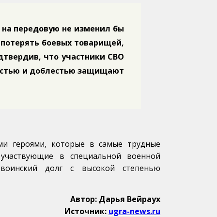
 на передовую не изменил бы
е потерять боевых товарищей,
одтвердив, что участники СВО
честью и доблестью защищают
ми героями, которые в самые трудные
 участвующие в специальной военной
воинский долг с высокой степенью
Автор: Дарья Вейраух
Источник:
ugra-news.ru