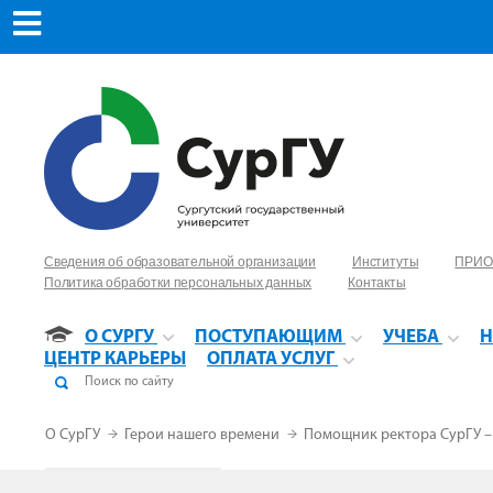
Сведения об образовательной организации
Институты
ПРИО
Политика обработки персональных данных
Контакты
О СУРГУ
ПОСТУПАЮЩИМ
УЧЕБА
Н
ЦЕНТР КАРЬЕРЫ
ОПЛАТА УСЛУГ
О СурГУ
Герои нашего времени
Помощник ректора СурГУ –