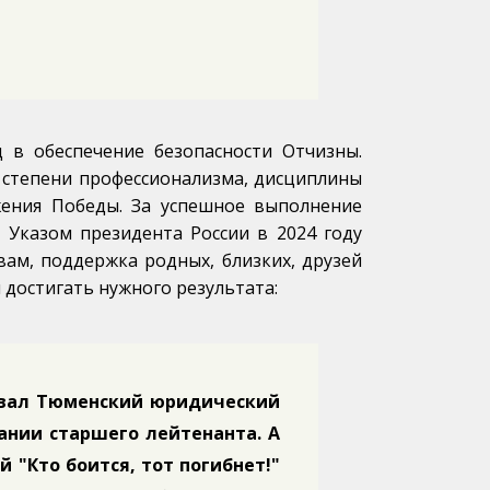
 в обеспечение безопасности Отчизны.
 степени профессионализма, дисциплины
жения Победы. За успешное выполнение
) Указом президента России в 2024 году
вам, поддержка родных, близких, друзей
 достигать нужного результата:
чивал Тюменский юридический
вании старшего лейтенанта. А
 "Кто боится, тот погибнет!"