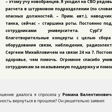
– этому учу новобранцев. Я уходил на СВО рядов
расчета в штурмовом подразделении (по словам
опасных должностей. – Прим. авт.), наводчи
танка, сейчас – старшина роты. Постоянно по
сотрудниками университета. СурГУ 
благотворительные концерты с целью сбора
оборудования связи, наблюдения, радиоэлек
Сергеем Михайловичем на связи 24 на 7. Постоя
здоровье, чем помочь. Огромное спасибо унив
сотрудникам за оказываемую поддержку и помо
ршение диалога я спросила у
Романа Валентинович
ность вернуться в прошлое? Он решительно заявил: