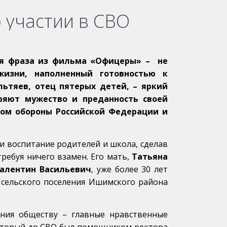
 участии в СВО
тая фраза из фильма «Офицеры» – не
жизни, наполненный готовностью к
ьтяев, отец пятерых детей, – яркий
ряют мужество и преданность своей
твом обороны Российской Федерации и
и воспитание родителей и школа, сделав
ребуя ничего взамен. Его мать,
Татьяна
алентин Васильевич
, уже более 30 лет
сельского поселения Ишимского района
ения обществу – главные нравственные