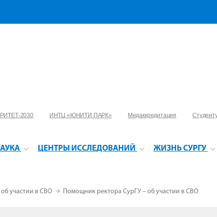
РИТЕТ-2030
ИНТЦ «ЮНИТИ ПАРК»
Медаккредитация
Студент
АУКА
ЦЕНТРЫ ИССЛЕДОВАНИЙ
ЖИЗНЬ СУРГУ
 об участии в СВО
Помощник ректора СурГУ – об участии в СВО