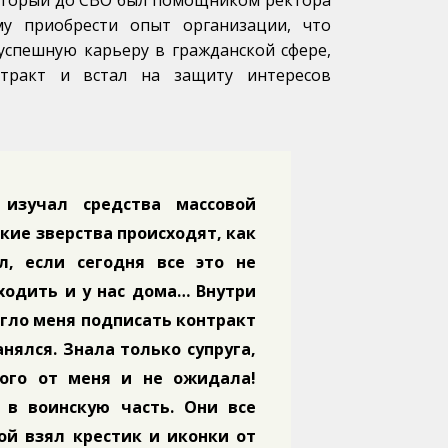
оторый до СВО был помощником ректора
ему приобрести опыт организации, что
 успешную карьеру в гражданской сфере,
тракт и встал на защиту интересов
 изучал средства массовой
кие зверства происходят, как
, если сегодня все это не
сходить и у нас дома… Внутри
вигло меня подписать контракт
нялся. Знала только супруга,
гого от меня и не ожидала!
 в воинскую часть. Они все
бой взял крестик и иконки от