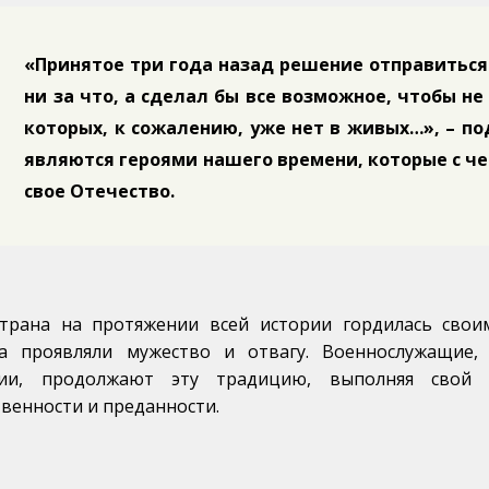
«Принятое три года назад решение отправиться
ни за что, а сделал бы все возможное, чтобы н
которых, к сожалению, уже нет в живых…», – п
являются героями нашего времени, которые с 
свое Отечество.
трана на протяжении всей истории гордилась свои
а проявляли мужество и отвагу. Военнослужащие,
ции, продолжают эту традицию, выполняя свой 
венности и преданности.