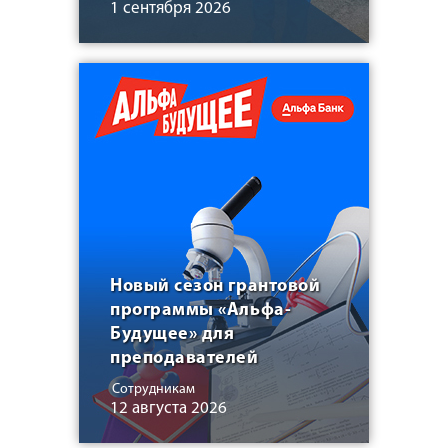
1 сентября 2026
Новый сезон грантовой
программы «Альфа-
Будущее» для
преподавателей
Сотрудникам
12 августа 2026