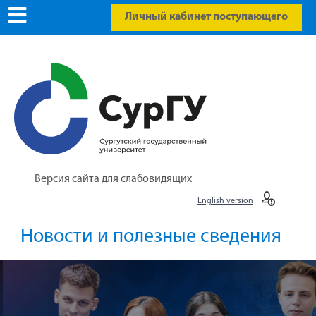
Личный кабинет поступающего
Версия сайта для слабовидящих
English version
Новости и полезные сведения