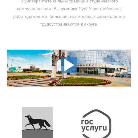
В университете сильны традиции студенческого
самоуправления. Выпускники СурГУ востребованы
работодателями, большинство молодых специалистов
трудоустраиваются в округе.