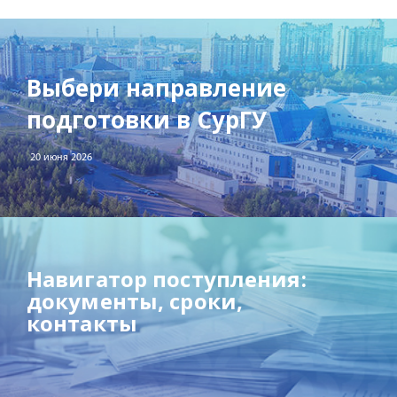
Выбери направление
подготовки в СурГУ
20 июня 2026
Навигатор поступления:
документы, сроки,
контакты