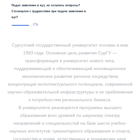
Подал заявление в вуз, но остались вопросы?
Столкнулся с трудностями при подаче заявления в
вуз?
Напишите об этом
Сургутский государственный университет основан в мае
1993 года. Основная цель развития СурГУ —
трансформация в университет нового типа,
поддерживающий и обеспечивающий инновационное
экономическое развитие региона посредством
концентрации интеллектуального потенциала, современной
научно-образовательной инфраструктуры и их приближения
к потребностям регионального бизнеса.
В университете реализуются программы высшего
образования всех уровней по широкому спектру
направлений и специальностей на базе шести учебно-
научных институтов: гуманитарного образования и спорта,
государства и права, естественных и технических наук,