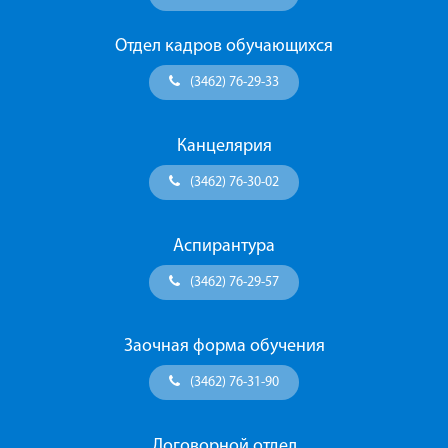
Отдел кадров обучающихся
(3462) 76-29-33
Канцелярия
(3462) 76-30-02
Аспирантура
(3462) 76-29-57
Заочная форма обучения
(3462) 76-31-90
Договорной отдел