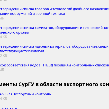
утверждении списка товаров и технологий двойного назначени
дании вооружений и военной техники
 МБ
утверждении списка химикатов, оборудования и технологий, к
ического оружия
.4 КБ
утверждении списка ядерных материалов, оборудования, спец
тветствующих технологий
.2 КБ
сок соответствия кодов ТН ВЭД позициям контрольных списко
 МБ
менты СурГУ в области экспортного ко
4.5.1-23 Экспортный контроль
.4 КБ