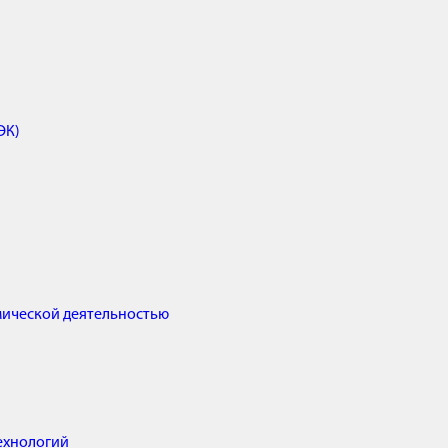
ЭК)
мической деятельностью
ехнологий