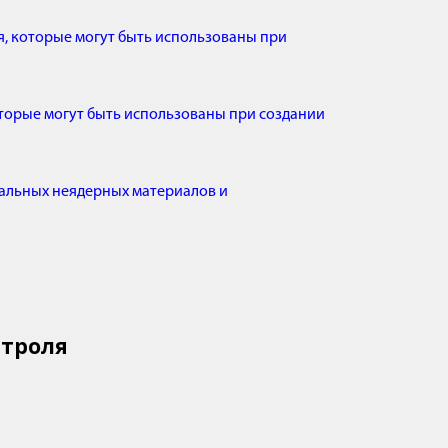
я, которые могут быть использованы при
оторые могут быть использованы при создании
иальных неядерных материалов и
в
нтроля