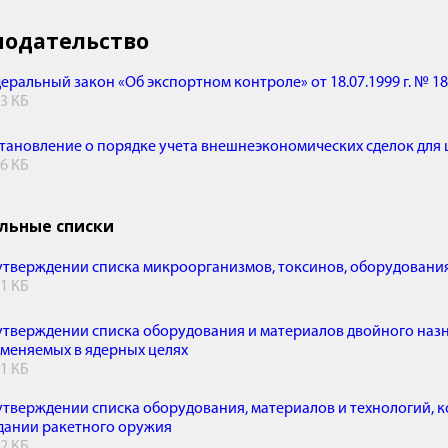
нодательство
еральный закон «Об экспортном контроле» от 18.07.1999 г. № 18
.3 КБ
тановление о порядке учета внешнеэкономических сделок для 
.6 КБ
льные списки
утверждении списка микроорганизмов, токсинов, оборудования
.1 КБ
утверждении списка оборудования и материалов двойного назн
меняемых в ядерных целях
.1 КБ
утверждении списка оборудования, материалов и технологий, 
дании ракетного оружия
.2 КБ