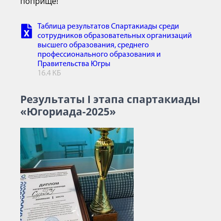
поприще!
Таблица результатов Спартакиады среди
сотрудников образовательных организаций
высшего образования, среднего
профессионального образования и
Правительства Югры
16.4 КБ
Результаты I этапа спартакиады
«Югориада-2025»