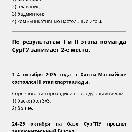
2) плавание;
3) бадминтон;
4) коммуникативные настольные игры.
По результатам I и II этапа команда
СурГУ занимает 2-е место.
1–4 октября 2025 года в Ханты-Мансийске
состоялся III этап спартакиады.
Соревнования проходили по следующим видам:
1) баскетбол 3х3;
2) бочче.
24–25 октября на базе СурГПУ прошел
заключительный IV этап.