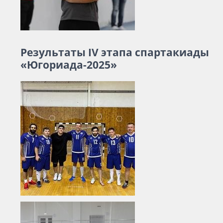
Результаты IV этапа спартакиады
«Югориада-2025»