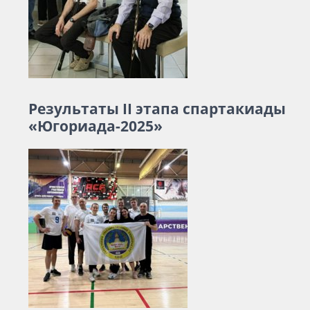
Результаты II этапа спартакиады
«Югориада-2025»