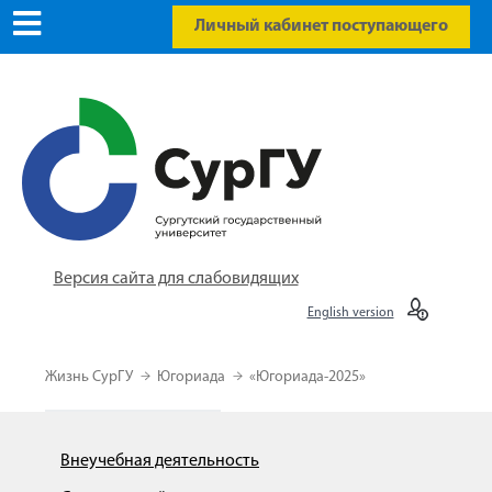
Личный кабинет поступающего
Версия сайта для слабовидящих
English version
Жизнь СурГУ
Югориада
«Югориада-2025»
Внеучебная деятельность