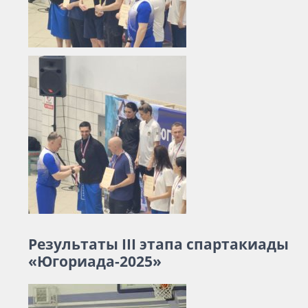
Результаты III этапа спартакиады
«Югориада-2025»