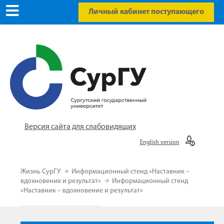
Личный кабинет поступающего
Версия сайта для слабовидящих
English version
Жизнь СурГУ
Информационный стенд «Наставник –
вдохновение и результат»
Информационный стенд
«Наставник – вдохновение и результат»