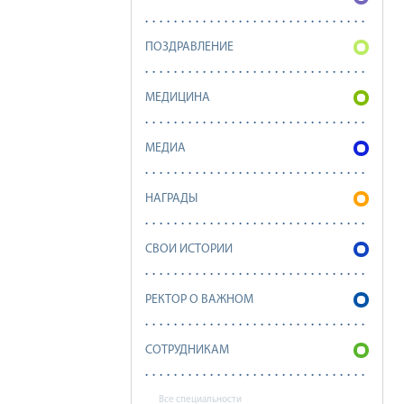
ПОЗДРАВЛЕНИЕ
МЕДИЦИНА
МЕДИА
НАГРАДЫ
СВОИ ИСТОРИИ
РЕКТОР О ВАЖНОМ
СОТРУДНИКАМ
Все специальности