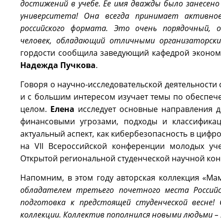
достижений в учебе. Ее имя дважды было занесено 
университета! Она всегда принимает активное
российского формата. Это очень порядочный, 
человек, обладающий отличными организаторски
гордости сообщила заведующий кафедрой экономи
Надежда
Пучкова
.
Говоря о научно-исследовательской деятельности 
и с большим интересом изучает темы по обеспеч
целом.
Елена
исследует основные направления д
финансовыми угрозами, подходы и классификац
актуальный аспект, как кибербезопасность в цифр
на VII Всероссийской конференции молодых уче
Открытой региональной студенческой научной конф
Напомним, в этом году авторская коллекция «Ма
обладателем третьего почетного места Российс
подготовка к предстоящей студенческой весне!
коллекции. Коллектив пополнился новыми людьми –