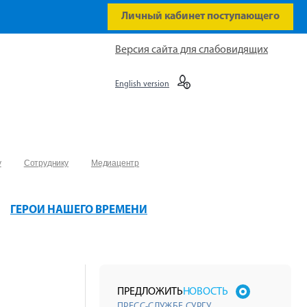
Личный кабинет поступающего
Версия сайта для слабовидящих
English version
у
Сотруднику
Медиацентр
ГЕРОИ НАШЕГО ВРЕМЕНИ
ПРЕДЛОЖИТЬ
НОВОСТЬ
ПРЕСС-СЛУЖБЕ СУРГУ