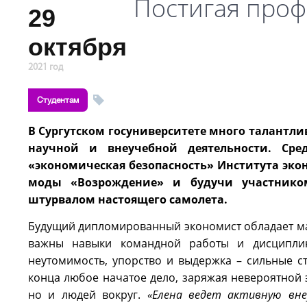
Постигая проф
29
октября
2021 год
Студентам
В Сургутском госуниверситете много талантли
научной и внеучебной деятельности. Сре
«экономическая безопасность» Института эко
моды «Возрождение» и будучи участнико
штурвалом настоящего самолета.
Будущий дипломированный экономист обладает мас
важны навыки командной работы и дисциплин
неутомимость, упорство и выдержка – сильные с
конца любое начатое дело, заряжая невероятной 
но и людей вокруг.
«Елена ведет активную вне