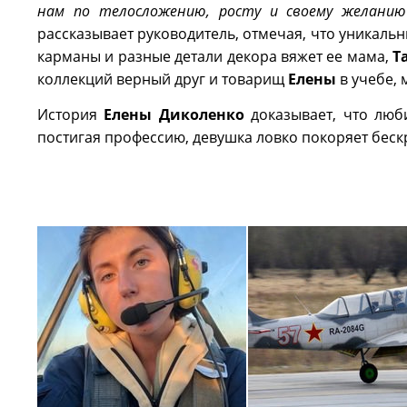
нам по телосложению, росту и своему желанию
рассказывает руководитель, отмечая, что уникаль
карманы и разные детали декора вяжет ее мама,
Т
коллекций верный друг и товарищ
Елены
в учебе, 
История
Елены
Диколенко
доказывает, что люб
постигая профессию, девушка ловко покоряет беск