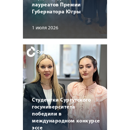
лауреатов Премии
Губернатора Югры
1 июля 2026
Студентки Сургутского
госуниверситета
победили в
международном конкурсе
эссе