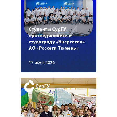
Студенты СурГУ
присоединились к
студотряду «Энергетик»
АО «Россети Тюмень»
17 июля 2026