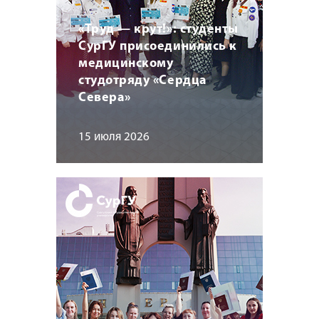
«Труд — крут!»: студенты
СурГУ присоединились к
медицинскому
студотряду «Сердца
Севера»
15 июля 2026