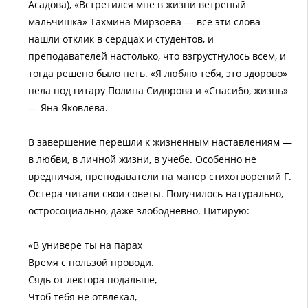
Асадова), «Встретился мне в жизни ветреный
мальчишка» Тахмина Мирзоева — все эти слова
нашли отклик в сердцах и студентов, и
преподавателей настолько, что взгрустнулось всем, и
тогда решено было петь. «Я люблю тебя, это здорово»
пела под гитару Полина Сидорова и «Спасибо, жизнь»
— Яна Яковлева.
В завершение перешли к жизненным наставлениям —
в любви, в личной жизни, в учебе. Особенно не
вредничая, преподаватели на манер стихотворений Г.
Остера читали свои советы. Получилось натурально,
остросоциально, даже злободневно. Цитирую:
«В универе ты на парах
Время с пользой проводи.
Сядь от лектора подальше,
Чтоб тебя не отвлекал,