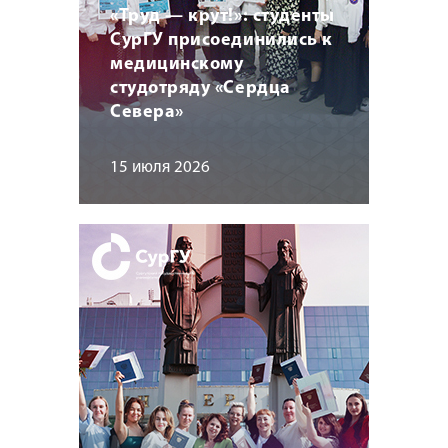
«Труд — крут!»: студенты
СурГУ присоединились к
медицинскому
студотряду «Сердца
Севера»
15 июля 2026