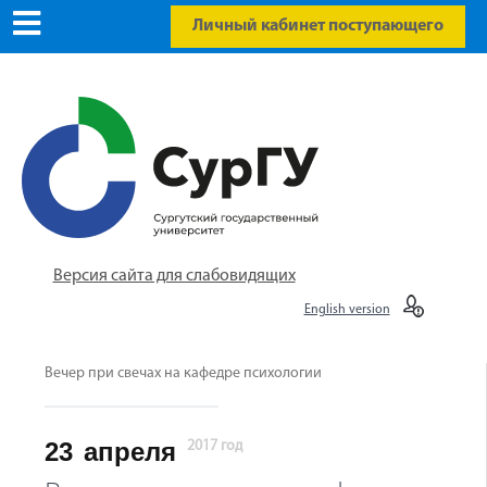
Личный кабинет поступающего
Версия сайта для слабовидящих
English version
Вечер при свечах на кафедре психологии
23
апреля
2017 год