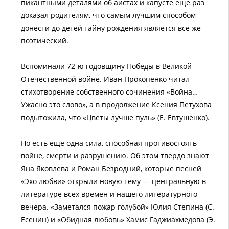
пикантными деталями об аистах и капусте еще раз
доказал родителям, что самым лучшим способом
донести до детей тайну рождения является все же
поэтический.
Вспоминали 72-ю годовщину Победы в Великой
Отечественной войне. Иван Прокопенко читал
стихотворение собственного сочинения «Война…
Ужасно это слово», а в продолжение Ксения Петухова
подытожила, что «Цветы лучше пуль» (Е. Евтушенко).
Но есть еще одна сила, способная противостоять
войне, смерти и разрушению. Об этом твердо знают
Яна Яковлева и Роман Безродний, которые песней
«Эхо любви» открыли новую тему — центральную в
литературе всех времен и нашего литературного
вечера. «Заметался пожар голубой» Юлия Степина (С.
Есенин) и «Обидная любовь» Хамис Гаджиахмедова (Э.