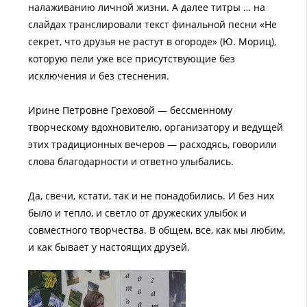
налаживанию личной жизни. А далее титры … на
слайдах транслировали текст финальной песни «Не
секрет, что друзья не растут в огороде» (Ю. Мориц),
которую пели уже все присутствующие без
исключения и без стеснения.
Ирине Петровне Греховой — бессменному
творческому вдохновителю, организатору и ведущей
этих традиционных вечеров — расходясь, говорили
слова благодарности и ответно улыбались.
Да, свечи, кстати, так и не понадобились. И без них
было и тепло, и светло от дружеских улыбок и
совместного творчества. В общем, все, как мы любим,
и как бывает у настоящих друзей.