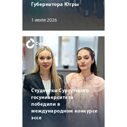
Губернатора Югры
1 июля 2026
Студентки Сургутского
госуниверситета
победили в
международном конкурсе
эссе