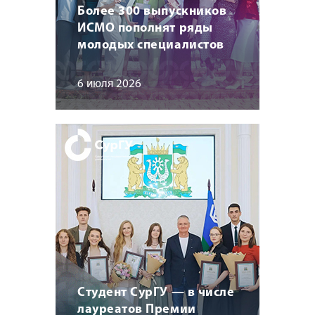
Более 300 выпускников
ИСМО пополнят ряды
молодых специалистов
6 июля 2026
Студент СурГУ — в числе
лауреатов Премии