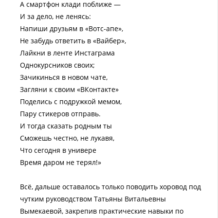
А смартфон клади поближе —
И за дело, не ленясь:
Напиши друзьям в «Вотс-апе»,
Не забудь ответить в «Вайбер»,
Лайкни в ленте Инстаграма
Однокурсников своих;
Зачикинься в новом чате,
Загляни к своим «ВКонтакте»
Поделись с подружкой мемом,
Пару стикеров отправь.
И тогда сказать родным ты
Сможешь честно, не лукавя,
Что сегодня в универе
Время даром не терял!»
Всё, дальше оставалось только поводить хоровод под
чутким руководством Татьяны Витальевны
Вымекаевой, закрепив практические навыки по