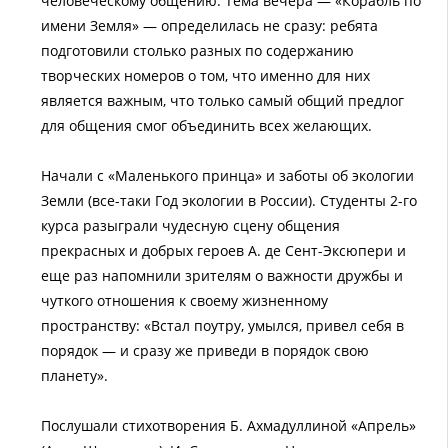
человеческому общению. Тема вечера — «Корабль по
имени Земля» — определилась не сразу: ребята
подготовили столько разных по содержанию
творческих номеров о том, что именно для них
является важным, что только самый общий предлог
для общения смог объединить всех желающих.
Начали с «Маленького принца» и заботы об экологии
Земли (все-таки Год экологии в России). Студенты 2-го
курса разыграли чудесную сцену общения
прекрасных и добрых героев А. де Сент-Эксюпери и
еще раз напомнили зрителям о важности дружбы и
чуткого отношения к своему жизненному
пространству: «Встал поутру, умылся, привел себя в
порядок — и сразу же приведи в порядок свою
планету».
Послушали стихотворения Б. Ахмадуллиной «Апрель»