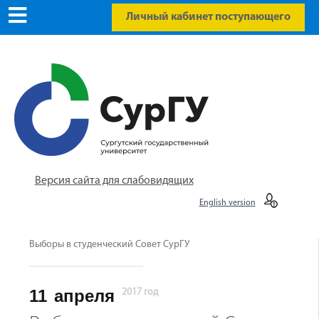
Личный кабинет поступающего
Версия сайта для слабовидящих
English version
Выборы в студенческий Совет СурГУ
11
апреля
2017 год