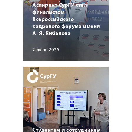
Аспирант СурГУ стал
финалистом
Всероссийского
кадрового форума имени
А. Я. Кибанова
2 июня 2026
Студентам и сотрудникам