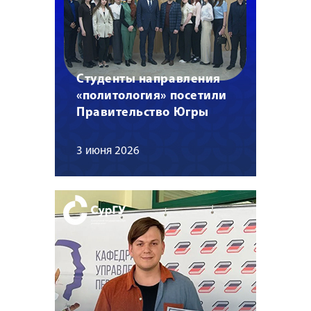
Студенты направления
«политология» посетили
Правительство Югры
3 июня 2026