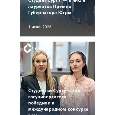
Студент СурГУ — в числе
лауреатов Премии
Губернатора Югры
1 июля 2026
Студентки Сургутского
госуниверситета
победили в
международном конкурсе