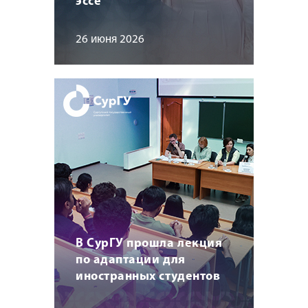
эссе
26 июня 2026
В СурГУ прошла лекция
по адаптации для
иностранных студентов