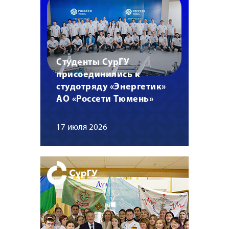
Студенты СурГУ
присоединились к
студотряду «Энергетик»
АО «Россети Тюмень»
17 июля 2026