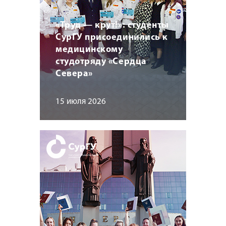
«Труд — крут!»: студенты
СурГУ присоединились к
медицинскому
студотряду «Сердца
Севера»
15 июля 2026