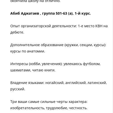
окончила школу на отлично.
Абиб Аджатаев , группа 501-63 (а), 1-й курс.
Опыт организаторской деятельности: 1-е место КВН на
дебюте.
Дополнительное образование (кружки, секции, курсы):
курсы по анатомии.
Интересы (хобби, увлечения): увлекаюсь футболом,
шахматами, читаю книги.
Владение языками: ногайский, английский, латинский,
русский.
Три ваши самые сильные черты характера:
изобретательность, трудолюбие, честность.