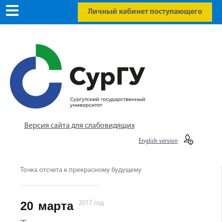
Личный кабинет поступающего
Версия сайта для слабовидящих
English version
Точка отсчета к прекрасному будущему
20
марта
2017 год