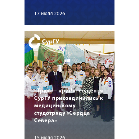
17 июля 2026
«Труд — крут!»: студенты
СурГУ присоединились к
медицинскому
студотряду «Сердца
Севера»
15 июля 2026