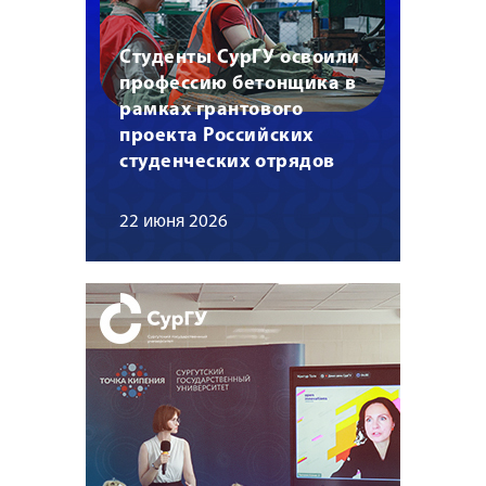
Студенты СурГУ освоили
профессию бетонщика в
рамках грантового
проекта Российских
студенческих отрядов
22 июня 2026