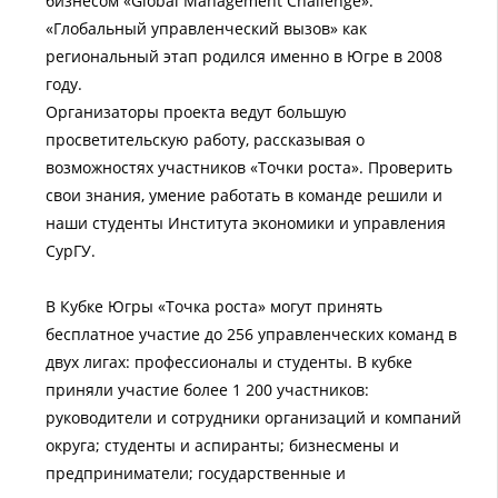
бизнесом «Global Management Challenge».
«Глобальный управленческий вызов» как
региональный этап родился именно в Югре в 2008
году.
Организаторы проекта ведут большую
просветительскую работу, рассказывая о
возможностях участников «Точки роста». Проверить
свои знания, умение работать в команде решили и
наши студенты Института экономики и управления
СурГУ.
В Кубке Югры «Точка роста» могут принять
бесплатное участие до 256 управленческих команд в
двух лигах: профессионалы и студенты. В кубке
приняли участие более 1 200 участников:
руководители и сотрудники организаций и компаний
округа; студенты и аспиранты; бизнесмены и
предприниматели; государственные и