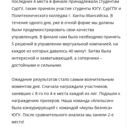
последних 4 места в финале принадлежали студентам
СурГУ, также приняли участие студенты ЮГУ, СурГПУ и
Политехнического колледжа г. Ханты-Мансийска. В
течение одного дня, уже в очной форме мы должны
были продемонстрировать свои качества
управленцев. В финале нам было необходимо принять
5 решений в управлении виртуальной компанией, на
каждое из которых давалось 40 минут. Битва была
интересной и захватывающей, а соперники –
достойными и сильными.
Ожидание результатов стало самым волнительным
моментом дня. Сначала награждали участников,
занявших с 8-го по 4-е места каждой из лиг. Подошли к
награждению призеров. Наша команда «Апельсин»
была конкурирующей с командой «Акулы бизнеса»
ЮГУ. После сравнительного анализа мы заняли 2-е
место!