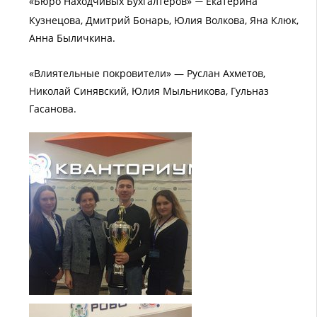
«Бюро Находчивых Бухгалтеров»
Екатерина
—
Кузнецова, Дмитрий Бонарь, Юлия Волкова, Яна Клюк,
Анна Быличкина.
«Влиятельные покровители» — Руслан Ахметов,
Николай Синявский, Юлия Мыльникова, Гульназ
Гасанова.