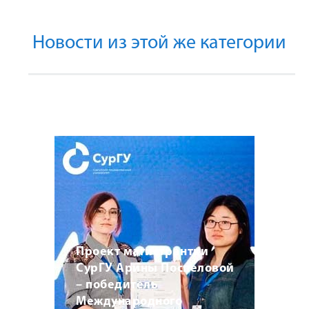
Новости из этой же категории
Проект магистрантки
СурГУ Арины Поспеловой
– победитель
Международного