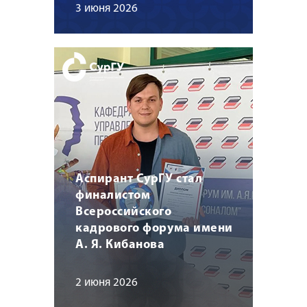
3 июня 2026
Аспирант СурГУ стал
финалистом
Всероссийского
кадрового форума имени
А. Я. Кибанова
2 июня 2026