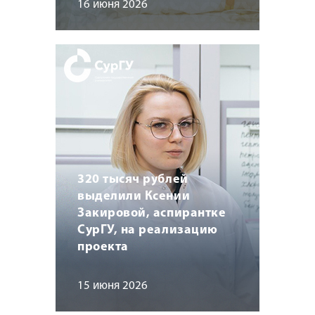
16 июня 2026
320 тысяч рублей
выделили Ксении
Закировой, аспирантке
СурГУ, на реализацию
проекта
15 июня 2026