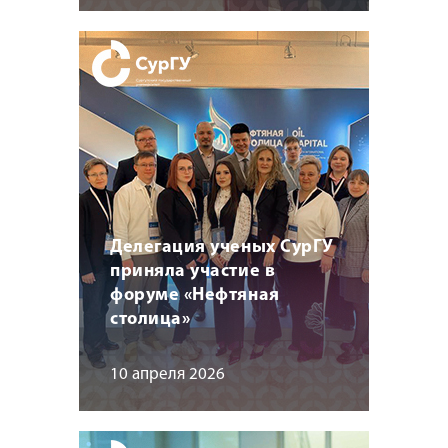
Делегация ученых СурГУ
приняла участие в
форуме «Нефтяная
столица»
10 апреля 2026