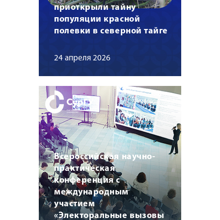
приоткрыли тайну
популяции красной
полевки в северной тайге
24 апреля 2026
Всероссийская научно-
практическая
конференция с
международным
участием
«Электоральные вызовы