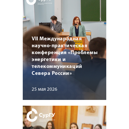
VII Международная
научно-практическая
конференция «Проблемы
энергетики и
телекоммуникаций
Севера России»
25 мая 2026