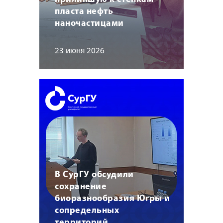
пласта нефть
наночастицами
23 июня 2026
В СурГУ обсудили
сохранение
биоразнообразия Югры и
сопредельных
территорий