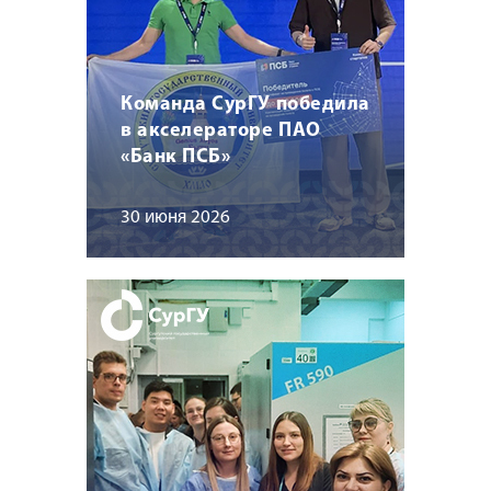
Команда СурГУ победила
в акселераторе ПАО
«Банк ПСБ»
30 июня 2026