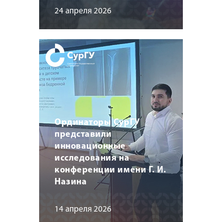
24 апреля 2026
Ординаторы СурГУ
представили
инновационные
исследования на
конференции имени Г. И.
Назина
14 апреля 2026