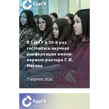
В СурГУ в 30-й раз
состоялась научная
конференция имени
первого ректора Г. И.
Назина
7 апреля 2026