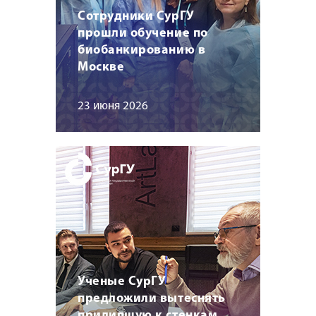
Сотрудники СурГУ
прошли обучение по
биобанкированию в
Москве
23 июня 2026
Ученые СурГУ
предложили вытеснять
прилипшую к стенкам