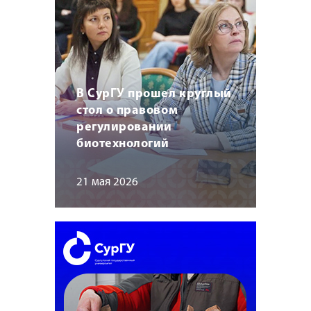
В СурГУ прошел круглый
стол о правовом
регулировании
биотехнологий
21 мая 2026