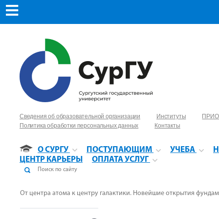
Сведения об образовательной организации
Институты
ПРИО
Политика обработки персональных данных
Контакты
О СУРГУ
ПОСТУПАЮЩИМ
УЧЕБА
Н
ЦЕНТР КАРЬЕРЫ
ОПЛАТА УСЛУГ
От центра атома к центру галактики. Новейшие открытия фунда