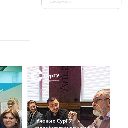
аккредитованы
Ученые СурГУ