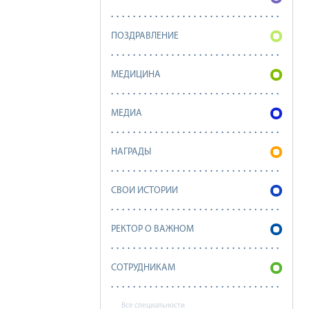
ПОЗДРАВЛЕНИЕ
МЕДИЦИНА
МЕДИА
НАГРАДЫ
СВОИ ИСТОРИИ
РЕКТОР О ВАЖНОМ
СОТРУДНИКАМ
Все специальности