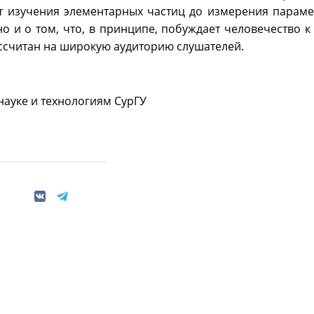
от изучения элементарных частиц до измерения параме
 но и о том, что, в принципе, побуждает человечество 
ссчитан на широкую аудиторию слушателей.
 науке и технологиям СурГУ