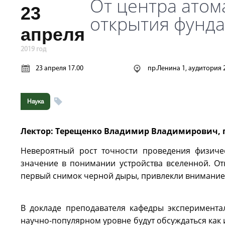
От центра атом
23
открытия фунд
апреля
2019 год
23 апреля 17.00
пр.Ленина 1, аудитория 
Наука
Лектор: Терещенко Владимир Владимирович, 
Невероятный рост точности проведения физиче
значение в понимании устройства вселенной. О
первый снимок черной дыры, привлекли внимание о
В докладе преподавателя кафедры эксперимент
научно-популярном уровне будут обсуждаться как