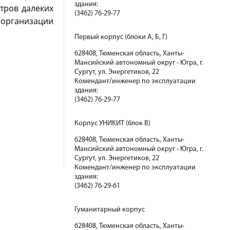
здания:
тров далеких
(3462) 76-29-77
к организации
Первый корпус (блоки А, Б, Г)
628408, Тюменская область, Ханты-
Мансийский автономный округ - Югра, г.
Сургут, ул. Энергетиков, 22
Комендант/инженер по эксплуатации
здания:
(3462) 76-29-77
Корпус УНИКИТ (блок В)
628408, Тюменская область, Ханты-
Мансийский автономный округ - Югра, г.
Сургут, ул. Энергетиков, 22
Комендант/инженер по эксплуатации
здания:
(3462) 76-29-61
Гуманитарный корпус
628408, Тюменская область, Ханты-