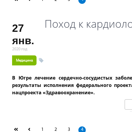
Поход к кардиол
27
янв.
2020 год
Медицина
В Югре лечение сердечно-сосудистых забо
результаты исполнения федерального проект
нацпроекта «Здравоохранение».
1
2
3
4