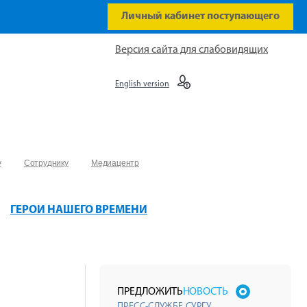
Личный кабинет поступающего
Версия сайта для слабовидящих
English version
у
Сотруднику
Медиацентр
ГЕРОИ НАШЕГО ВРЕМЕНИ
ПРЕДЛОЖИТЬ
НОВОСТЬ
ПРЕСС-СЛУЖБЕ СУРГУ