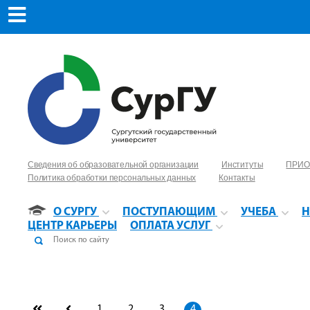
Сведения об образовательной организации
Институты
ПРИО
Политика обработки персональных данных
Контакты
О СУРГУ
ПОСТУПАЮЩИМ
УЧЕБА
Н
ЦЕНТР КАРЬЕРЫ
ОПЛАТА УСЛУГ
1
2
3
4