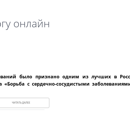
огу онлайн
леваний было признано одним из лучших в Рос
а «Борьба с сердечно-сосудистыми заболеваниям
ЧИТАТЬ ДАЛЕЕ