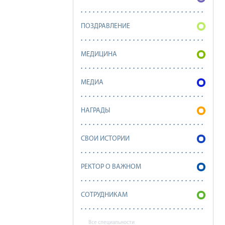
ПОЗДРАВЛЕНИЕ
МЕДИЦИНА
МЕДИА
НАГРАДЫ
СВОИ ИСТОРИИ
РЕКТОР О ВАЖНОМ
СОТРУДНИКАМ
Все специальности