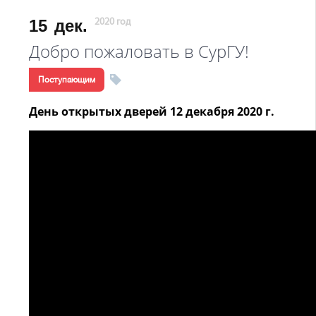
15
дек.
2020 год
Добро пожаловать в СурГУ!
Поступающим
День открытых дверей 12 декабря 2020 г.