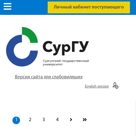
Личный кабинет поступающего
Версия сайта для слабовидящих
English version
1
2
3
4