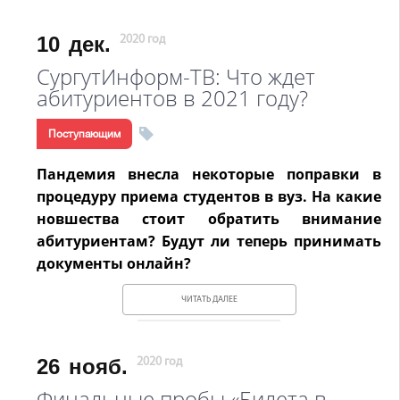
10
дек.
2020 год
СургутИнформ-ТВ: Что ждет
абитуриентов в 2021 году?
Поступающим
Пандемия внесла некоторые поправки в
процедуру приема студентов в вуз. На какие
новшества стоит обратить внимание
абитуриентам? Будут ли теперь принимать
документы онлайн?
ЧИТАТЬ ДАЛЕЕ
26
нояб.
2020 год
Финальные пробы «Билета в