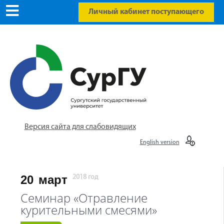
Личный кабинет поступающего
Версия сайта для слабовидящих
English version
20
март
2018 год
Семинар «Отравление
курительными смесями»