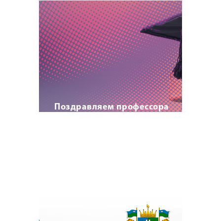
Поздравляем профессора
А.И. Прищепу с
присвоением почетного
звания!
22 июля 2023