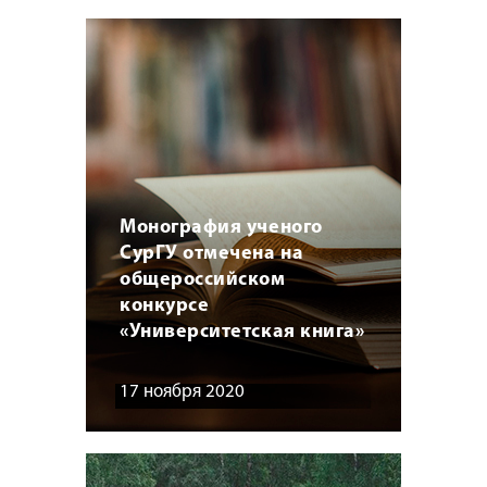
Монография ученого
СурГУ отмечена на
общероссийском
конкурсе
«Университетская книга»
17 ноября 2020