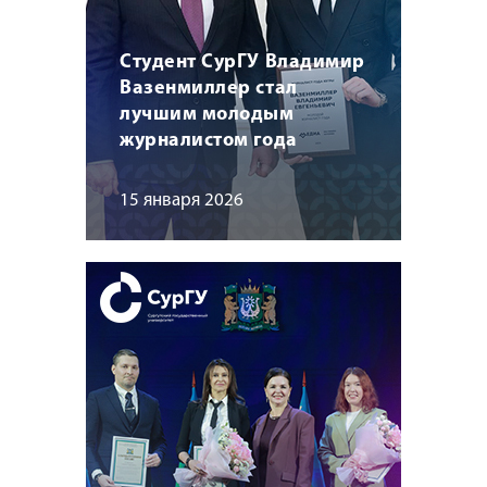
Студент СурГУ Владимир
Вазенмиллер стал
лучшим молодым
журналистом года
15 января 2026