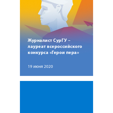
Журналист СурГУ –
лауреат всероссийского
конкурса «Герои пера»
19 июня 2020