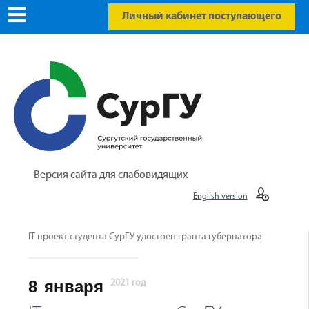
Личный кабинет поступающего
Версия сайта для слабовидящих
English version
IT-проект студента СурГУ удостоен гранта губернатора
8
января
2021 год