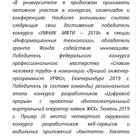
«В университете я продолжаю принимать
активное участие в конкурсах, олимпиадах и
конференциях. Наиболее значимыми считаю
следующие свои достижения: победитель
конкурса «УМНИК МФТИ – 2018» в секции
«Информационные технологии», обладатель
гранта Фонда содействия инновациям.
Победитель федерального конкурса
профессионального мастерства «Славим
человека труда» в номинации «Лучший инженер-
программист УРФО», Екатеринбург 2019 г.
Победитель (в составе команды) регионального
этапа конкурса разработчиков «Цифровой
прорыв» с проектом «Интеллектуальный
виртуальный оператор заявок ЖКХ», Тюмень 2019
г. Призер (II место) четвертого окружного
конкурса разработчиков веб-сервисов и
мобильных приложений «Хантатон. Хакатон