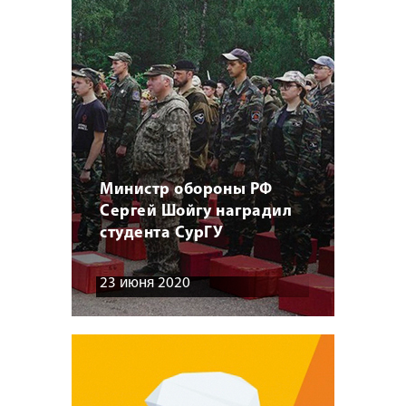
Министр обороны РФ
Сергей Шойгу наградил
студента СурГУ
23 июня 2020