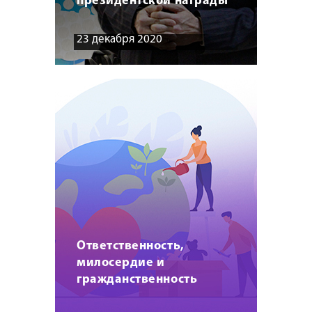
президентской награды
23 декабря 2020
Ответственность,
милосердие и
гражданственность