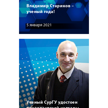
Владимир Стариков –
ученый года!
5 января 2021
Ученый СурГУ удостоен