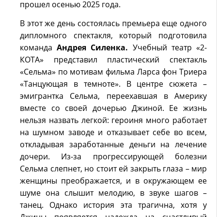
прошел осенью 2025 года.
В этот же день состоялась премьера еще одного
дипломного спектакля, который подготовила
команда
Андрея Силенка.
Учебный театр «2-
КОТА» представил пластический спектакль
«Сельма» по мотивам фильма Ларса фон Триера
«Танцующая в темноте». В центре сюжета –
эмигрантка Сельма, переехавшая в Америку
вместе со своей дочерью Джиной. Ее жизнь
нельзя назвать легкой: героиня много работает
на шумном заводе и отказывает себе во всем,
откладывая заработанные деньги на лечение
дочери. Из-за прогрессирующей болезни
Сельма слепнет, но стоит ей закрыть глаза – мир
женщины преображается, и в окружающем ее
шуме она слышит мелодию, в звуке шагов –
танец. Однако история эта трагична, хотя у