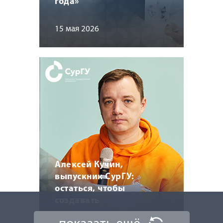
года»
15 мая 2026
Алексей Кучин,
выпускник СурГУ:
остаться, чтобы
создавать