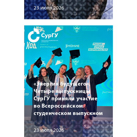
23 июля 2026
«Энергия будущего».
Четыре выпускницы
СурГУ приняли участие
во Всероссийском
студенческом выпускном
23 июля 2026