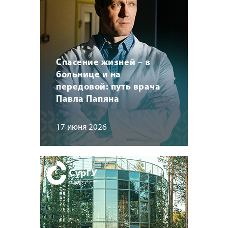
Спасение жизней – в
больнице и на
передовой: путь врача
Павла Папяна
17 июня 2026