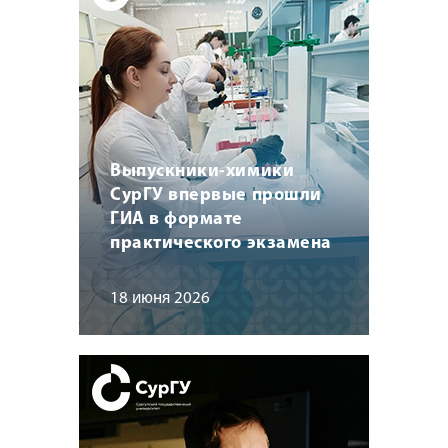
Выпускники-химики
СурГУ впервые прошли
ГИА в формате
практического экзамена
18 июня 2026