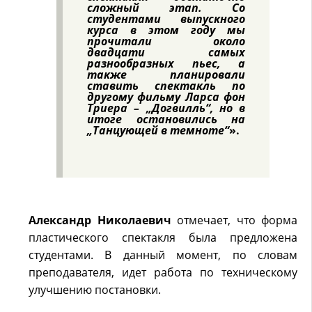
сложный этап. Со
студентами выпускного
курса в этом году мы
прочитали около
двадцати самых
разнообразных пьес, а
также планировали
ставить спектакль по
другому фильму Ларса фон
Триера – „Догвилль“, но в
итоге остановились на
„Танцующей в темноте“
».
Александр Николаевич
отмечает, что форма
пластического спектакля была предложена
студентами. В данный момент, по словам
преподавателя, идет работа по техническому
улучшению постановки.