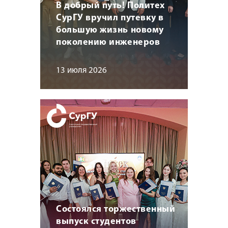
В добрый путь! Политех
СурГУ вручил путевку в
большую жизнь новому
поколению инженеров
13 июля 2026
Состоялся торжественный
выпуск студентов