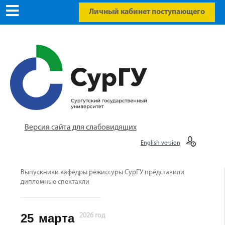
Личный кабинет поступающего
Версия сайта для слабовидящих
English version
Выпускники кафедры режиссуры СурГУ представили
дипломные спектакли
25
марта
2026 год