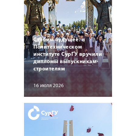
Строим будущее: в
Политехническом
институте СурГУ вручили
дипломы выпускникам-
строителям
16 июля 2026