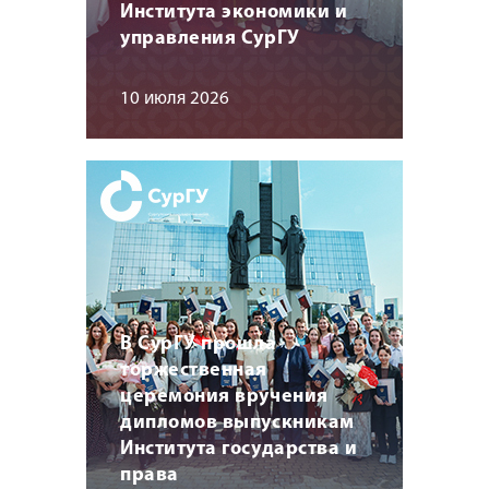
Института экономики и
управления СурГУ
10 июля 2026
В СурГУ прошла
торжественная
церемония вручения
дипломов выпускникам
Института государства и
права