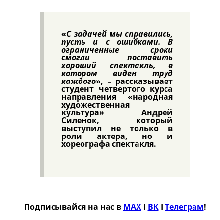
«
С задачей мы справились,
пусть и с ошибками. В
ограниченные сроки
смогли поставить
хороший спектакль, в
котором виден труд
каждого
», – рассказывает
студент четвертого курса
направления «народная
художественная
культура»
Андрей
Силенок
, который
выступил не только в
роли актера, но и
хореографа спектакля.
Подписывайся на нас в
MAX
Ӏ
ВК
Ӏ
Телеграм
!