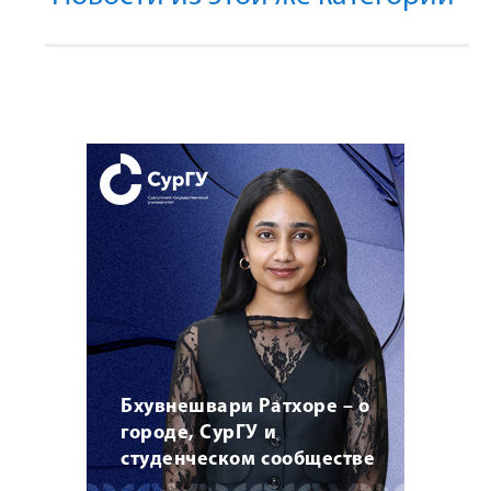
Бхувнешвари Ратхоре – о
городе, СурГУ и
студенческом сообществе