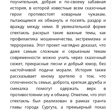
поучительная, добрая и по-своему забавная
история, в которой известные всем сказочные
герои противостоят коварным чужакам,
пытающимся их обмануть и посеять раздор и
вражду между ними. В увлекательной форме
спектакль раскрыл такие важные темы, как
профилактика мошенничества, экстремизма и
терроризма. Этот проект наглядно доказал, что
даже самым сложным и серьезным темам
современности можно учить через сказочный
сюжет, прекрасные песни и добрый юмор, без
настойчивой подачи морали. История также
рассказывает юному зрителю о том, что
сплоченность семьи, доброта, крепкая дружба и
смекалка помогут одержать верх в
противостоянии злу и обману. Отметим, что этот
спектакль был реализован в рамках гранта
главы города Сургута, а премьерный показ