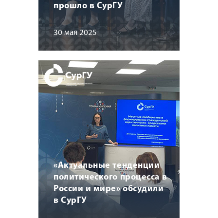
прошло в СурГУ
30 мая 2025
«Актуальные тенденции
политического процесса в
России и мире» обсудили
в СурГУ