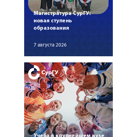
Магистратура СурГУ:
новая ступень
образования
7 августа 2026
Учеба в крупнейшем вузе