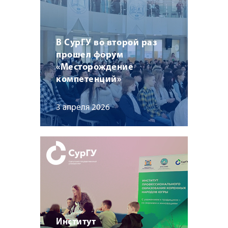
В СурГУ во второй раз
прошел форум
«Месторождение
компетенций»
3 апреля 2026
Институт