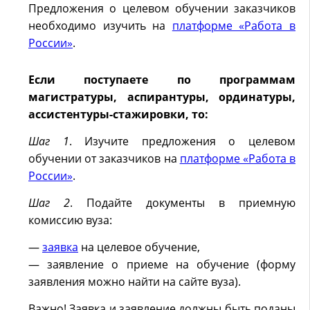
Предложения о целевом обучении заказчиков
необходимо изучить на
платформе «Работа в
России»
.
Если поступаете по программам
магистратуры, аспирантуры, ординатуры,
ассистентуры-стажировки, то:
Шаг 1
. Изучите предложения о целевом
обучении от заказчиков на
платформе «Работа в
России»
.
Шаг 2
. Подайте документы в приемную
комиссию вуза:
—
заявка
на целевое обучение,
— заявление о приеме на обучение (форму
заявления можно найти на сайте вуза).
Важно! Заявка и заявление должны быть поданы