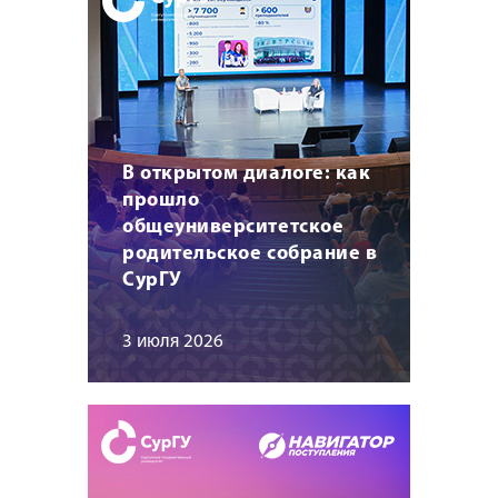
В открытом диалоге: как
прошло
общеуниверситетское
родительское собрание в
СурГУ
3 июля 2026