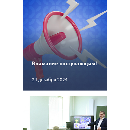
Внимание поступающим!
24 декабря 2024