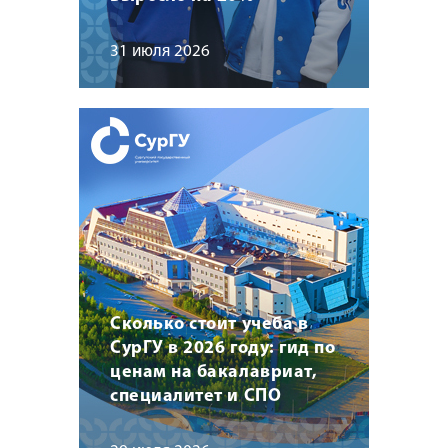
31 июля 2026
Сколько стоит учеба в
СурГУ в 2026 году: гид по
ценам на бакалавриат,
специалитет и СПО