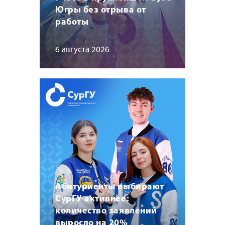
Югры без отрыва от
работы
6 августа 2026
Абитуриенты выбирают
СурГУ активнее:
количество заявлений
выросло на 20%