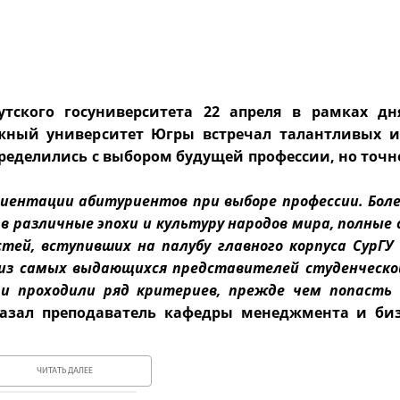
тского госуниверситета 22 апреля в рамках д
ижный университет Югры встречал талантливых 
ределились с выбором будущей профессии, но точн
иентации абитуриентов при выборе профессии. Боле
в различные эпохи и культуру народов мира, полны
ей, вступивших на палубу главного корпуса СурГУ 
 из самых выдающихся представителей студенческо
 проходили ряд критериев, прежде чем попасть 
сказал преподаватель кафедры менеджмента и би
ЧИТАТЬ ДАЛЕЕ