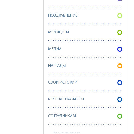
ПОЗДРАВЛЕНИЕ
МЕДИЦИНА
МЕДИА
НАГРАДЫ
СВОИ ИСТОРИИ
РЕКТОР О ВАЖНОМ
СОТРУДНИКАМ
Все специальности