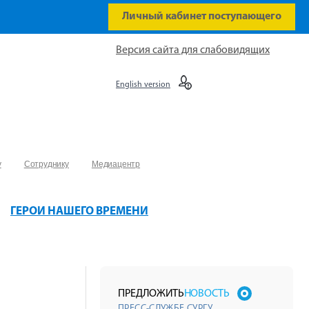
Личный кабинет поступающего
Версия сайта для слабовидящих
English version
у
Сотруднику
Медиацентр
ГЕРОИ НАШЕГО ВРЕМЕНИ
ПРЕДЛОЖИТЬ
НОВОСТЬ
ПРЕСС-СЛУЖБЕ СУРГУ