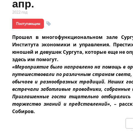
апр.
2022 год
Поступающим
Прошел в многофункциональном зале Сургу
Института экономики и управления. Прест
юношей и девушек Сургута, которые еще не оп
здесь им помогут.
«Мероприятие было направлено на помощь в ор
путешествовали по различным странам света, 
обычаев и разнообразных традиций. Наших гост
встречали заботливые проводники, собранные
Приглашенные гости тщательно отбирались и
торжество знаний и представлений»
, – рас
Собиров.