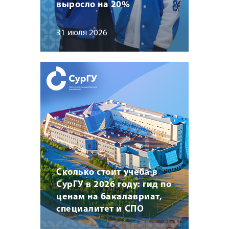
выросло на 20%
31 июля 2026
Сколько стоит учеба в
СурГУ в 2026 году: гид по
ценам на бакалавриат,
специалитет и СПО