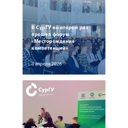
В СурГУ во второй раз
прошел форум
«Месторождение
компетенций»
3 апреля 2026