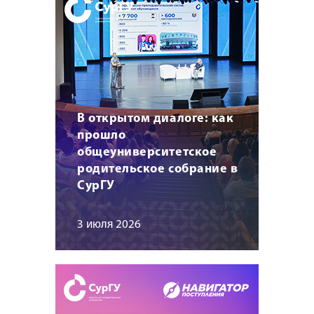
В открытом диалоге: как
прошло
общеуниверситетское
родительское собрание в
СурГУ
3 июля 2026