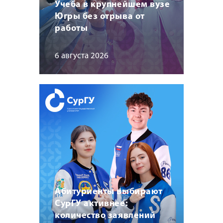
Учеба в крупнейшем вузе
Югры без отрыва от
работы
6 августа 2026
Абитуриенты выбирают
СурГУ активнее:
количество заявлений