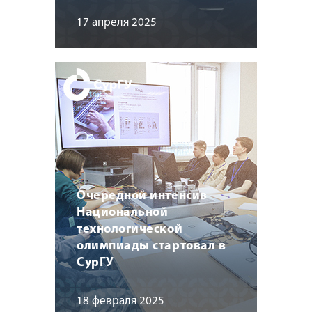
17 апреля 2025
Очередной интенсив
Национальной
технологической
олимпиады стартовал в
СурГУ
18 февраля 2025