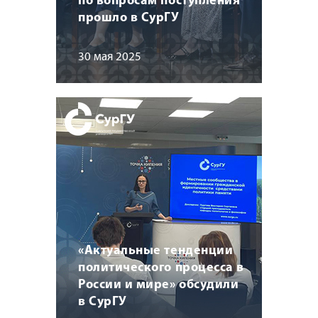
по вопросам поступления
прошло в СурГУ
30 мая 2025
«Актуальные тенденции
политического процесса в
России и мире» обсудили
в СурГУ