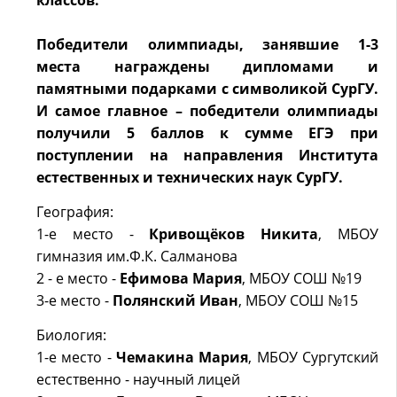
классов.
Победители олимпиады, занявшие 1-3
места награждены дипломами и
памятными подарками с символикой СурГУ.
И самое главное – победители олимпиады
получили 5 баллов к сумме ЕГЭ при
поступлении на направления Института
естественных и технических наук СурГУ.
География:
1-е место -
Кривощёков Никита
, МБОУ
гимназия им.Ф.К. Салманова
2 - е место -
Ефимова Мария
, МБОУ СОШ №19
3-е место -
Полянский Иван
, МБОУ СОШ №15
Биология:
1-е место -
Чемакина Мария
, МБОУ Сургутский
естественно - научный лицей