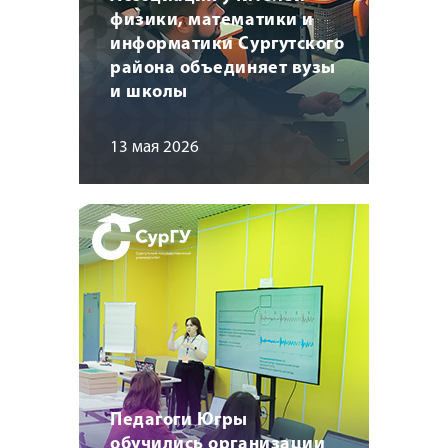
физики, математики и
информатики Сургутского
района объединяет вузы
и школы
13 мая 2026
Педагоги Югры
обучились организации