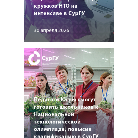
кружков НТО на
интенсиве в СурГУ
30 апреля 2026
Педагоги Югры смогут
готовить школьников к
Национальной
технологической
олимпиаде, повысив
квалификацию в СурГУ