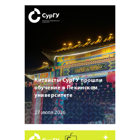
Китаисты СурГУ прошли
обучение в Пекинском
университете
27 июля 2026