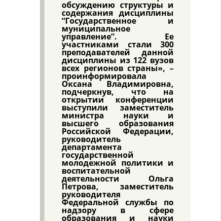
обсуждению структуры и
содержания дисциплины
“Государственное и
муниципальное
управление”. Ее
участниками стали 300
преподавателей данной
дисциплины из 122 вузов
всех регионов страны», –
проинформировала
Оксана Владимировна,
подчеркнув, что на
открытии конференции
выступили заместитель
министра науки и
высшего образования
Российской Федерации,
руководитель
департамента
государственной
молодежной политики и
воспитательной
деятельности Ольга
Петрова, заместитель
руководителя
Федеральной службы по
надзору в сфере
образования и науки