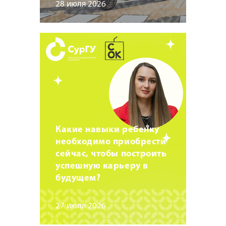
28 июля 2026
Какие навыки ребенку
необходимо приобрести
сейчас, чтобы построить
успешную карьеру в
будущем?
27 июля 2026