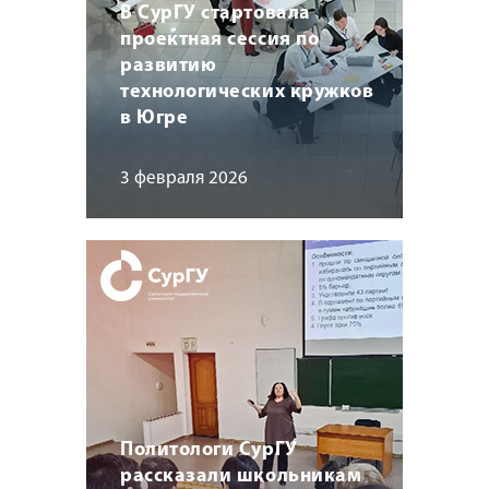
В СурГУ стартовала
проектная сессия по
развитию
технологических кружков
в Югре
3 февраля 2026
Политологи СурГУ
рассказали школьникам