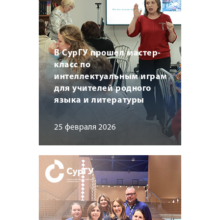
В СурГУ прошел мастер-
класс по
интеллектуальным играм
для учителей родного
языка и литературы
25 февраля 2026