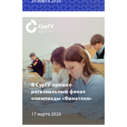
20 марта 2026
В СурГУ прошел
региональный финал
олимпиады «Финатлон»
17 марта 2026