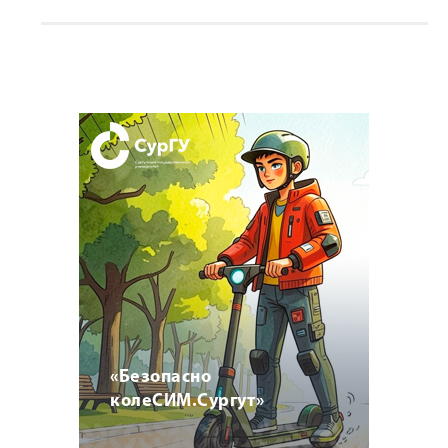
«Безопасно
колеСИМ.Сургут»