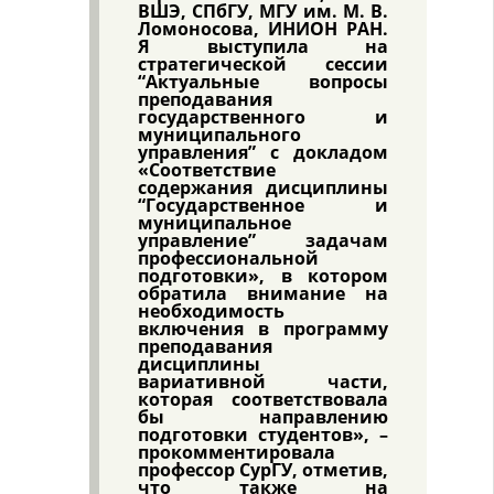
ВШЭ, СПбГУ, МГУ им. М. В.
Ломоносова, ИНИОН РАН.
Я выступила на
стратегической сессии
“Актуальные вопросы
преподавания
государственного и
муниципального
управления” с докладом
«Соответствие
содержания дисциплины
“Государственное и
муниципальное
управление” задачам
профессиональной
подготовки», в котором
обратила внимание на
необходимость
включения в программу
преподавания
дисциплины
вариативной части,
которая соответствовала
бы направлению
подготовки студентов», –
прокомментировала
профессор СурГУ, отметив,
что также на