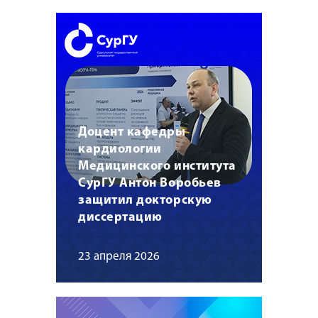
Доцент кафедры
кардиологии
Медицинского института
СурГУ Антон Воробьев
защитил докторскую
диссертацию
23 апреля 2026