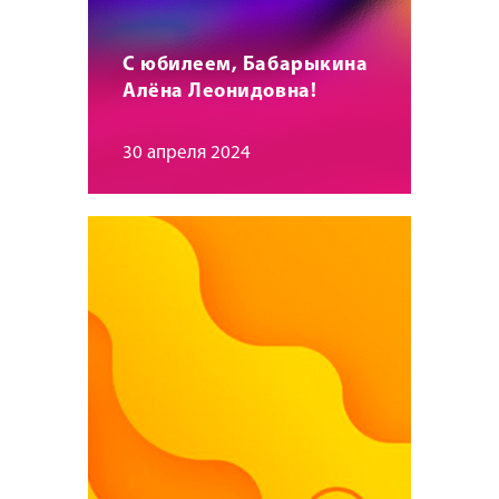
С юбилеем, Бабарыкина
Алёна Леонидовна!
30 апреля 2024