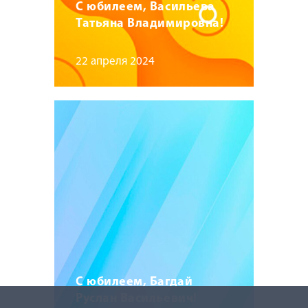
С юбилеем, Васильева
Татьяна Владимировна!
22 апреля 2024
С юбилеем, Багдай
Руслан Васильевич!