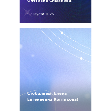
Олеговна Симакова!
5 августа 2026
С юбилеем, Елена
Евгеньевна Коптякова!