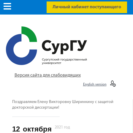
Личный кабинет поступающего
Версия сайта для слабовидящих
English version
Поздравляем Елену Викторовну Ширинкину с защитой
докторской диссертации!
12
октября
2021 год