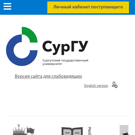
Личный кабинет поступающего
Версия сайта для слабовидящих
English version