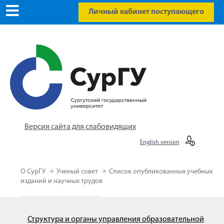
Личный кабинет поступающего
Версия сайта для слабовидящих
English version
О СурГУ
Ученый совет
Список опубликованных учебных
изданий и научных трудов
Структура и органы управления образовательной