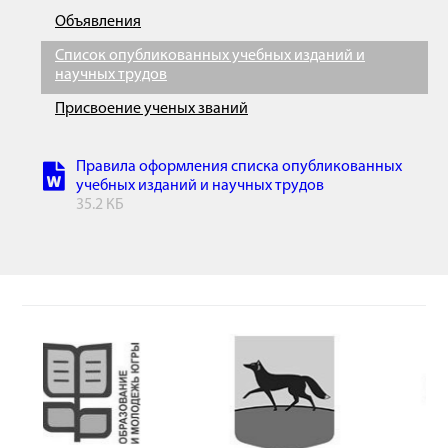
Объявления
Список опубликованных учебных изданий и
научных трудов
Присвоение ученых званий
Правила оформления списка опубликованных
учебных изданий и научных трудов
35.2 КБ