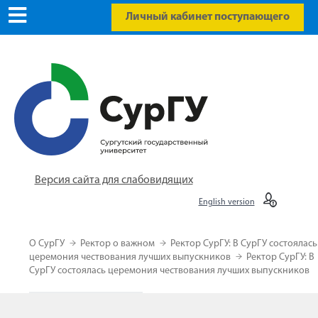
Личный кабинет поступающего
Версия сайта для слабовидящих
English version
О СурГУ
Ректор о важном
Ректор СурГУ: В СурГУ состоялась
церемония чествования лучших выпускников
Ректор СурГУ: В
СурГУ состоялась церемония чествования лучших выпускников