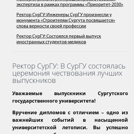
экспертиза в рамках программы «Приоритет-2030»
Ректор СурГУ: Инженеры СурГУ произнесли у
монумента «Строителям Сургута посвящается»
слова верности своей профессии
Ректор СурГУ: Состоялся первый выпуск
иностранных студентов-медиков
Ректор СурГУ: В СурГУ состоялась
церемония чествования лучших
выпускников
Уважаемые выпускники Сургутского
государственного университета!
Вручение дипломов с отличием – одно из
важнейших событий в насыщенной
университетской летописи. Вы успешно