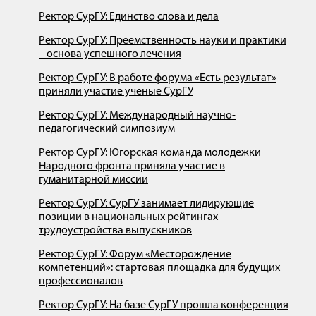
Ректор СурГУ: Единство слова и дела
Ректор СурГУ: Преемственность науки и практики
– основа успешного лечения
Ректор СурГУ: В работе форума «Есть результат»
приняли участие ученые СурГУ
Ректор СурГУ: Международный научно-
педагогический симпозиум
Ректор СурГУ: Югорская команда молодежки
Народного фронта приняла участие в
гуманитарной миссии
Ректор СурГУ: СурГУ занимает лидирующие
позиции в национальных рейтингах
трудоустройства выпускников
Ректор СурГУ: Форум «Месторождение
компетенций»: стартовая площадка для будущих
профессионалов
Ректор СурГУ: На базе СурГУ прошла конференция