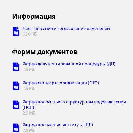
Информация
Лист внесения и согласование изменений
62.0 КБ
Формы документов
Форма документированной процедуры (ДП)
2.9 МБ
Форма стандарта организации (СТО)
2.9 МБ
Форма положения о структурном подразделении
(ПСП)
2.9 МБ
Форма положения института (ПЛ)
2.8 МБ