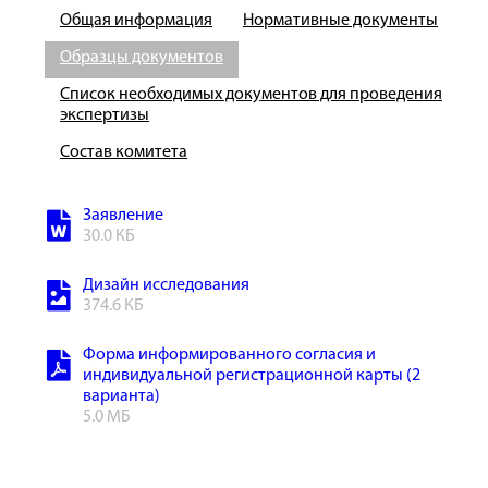
Общая информация
Нормативные документы
Образцы документов
Список необходимых документов для проведения
экспертизы
Состав комитета
Заявление
30.0 КБ
Дизайн исследования
374.6 КБ
Форма информированного согласия и
индивидуальной регистрационной карты (2
варианта)
5.0 МБ