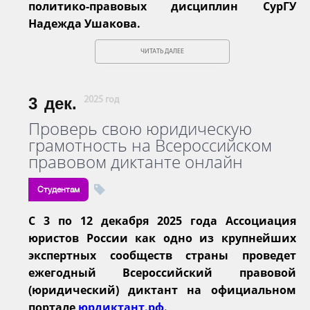
политико-правовых дисциплин СурГУ
Надежда Ушакова.
ЧИТАТЬ ДАЛЕЕ
3
дек.
2025 год
Проверь свою юридическую
грамотность на Всероссийском
правовом диктанте онлайн
Студентам
С 3 по 12 декабря 2025 года Ассоциация
юристов России как одно
из крупнейших
экспертных сообществ страны проведет
ежегодный
Всероссийский правовой
(юридический) диктант на официальном
портале
юрдиктант.рф
.