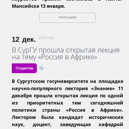
Мансийске 13 января.
ЧИТАТЬ ДАЛЕЕ
12
дек.
2025 год
В СурГУ прошла открытая лекция
на тему «Россия в Африке»
Студентам
В Сургутском госуниверситете на площадке
научно-популярного лектория «Знание» 11
декабря прошла открытая лекция по одной
из приоритетных тем сегодняшней
политики страны «Россия в Африке».
Лектором была кандидат исторических
наук, доцент, заведующая кафедрой