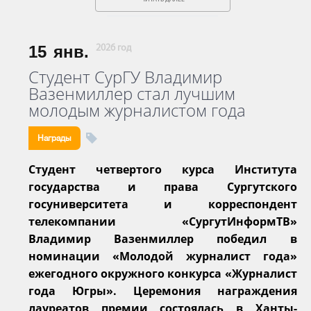
15
янв.
2026 год
Студент СурГУ Владимир
Вазенмиллер стал лучшим
молодым журналистом года
Награды
Студент четвертого курса Института
государства и права Сургутского
госуниверситета и корреспондент
телекомпании «СургутИнформТВ»
Владимир Вазенмиллер победил в
номинации «Молодой журналист года»
ежегодного окружного конкурса «Журналист
года Югры». Церемония награждения
лауреатов премии состоялась в Ханты-