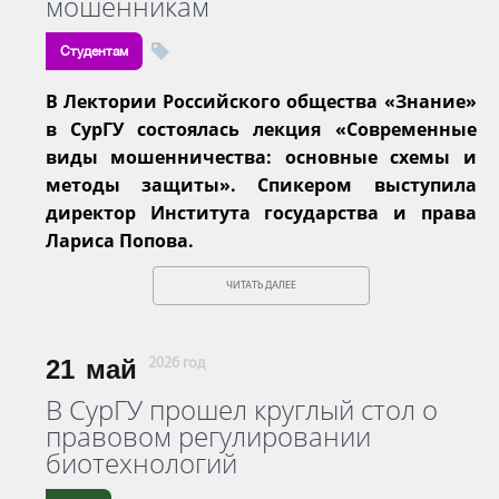
мошенникам
Студентам
В Лектории Российского общества «Знание»
в СурГУ состоялась лекция «Современные
виды мошенничества: основные схемы и
методы защиты». Спикером выступила
директор Института государства и права
Лариса Попова.
ЧИТАТЬ ДАЛЕЕ
21
май
2026 год
В СурГУ прошел круглый стол о
правовом регулировании
биотехнологий