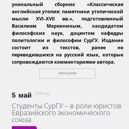
уникальный сборник «Классическая
английская утопия: памятники утопической
мысли XVI–XVII вв.», подготовленный
Василием Мархининым, кандидатом
философских наук, доцентом кафедры
политологии и философии СурГУ. Издание
состоит из текстов, ранее не
переводившихся на русский язык, которые
сопровождаются комментариями автора.
ЧИТАТЬ ДАЛЕЕ
5
май
2026 год
Студенты СурГУ – в роли юристов
Евразийского экономического
союза