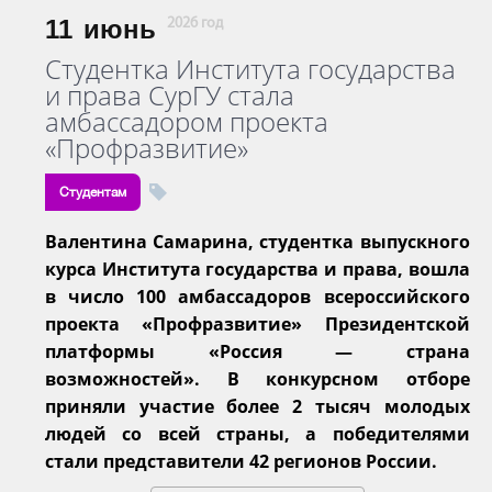
11
июнь
2026 год
Студентка Института государства
и права СурГУ стала
амбассадором проекта
«Профразвитие»
Студентам
Валентина Самарина, студентка выпускного
курса Института государства и права, вошла
в число 100 амбассадоров всероссийского
проекта «Профразвитие» Президентской
платформы «Россия — страна
возможностей». В конкурсном отборе
приняли участие более 2 тысяч молодых
людей со всей страны, а победителями
стали представители 42 регионов России.