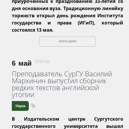
приуроченных к празднованию 33-летия со
дня основания вуза. Традиционную линейку
торжеств открыл день рождения Института
государства и права (ИГиП), который
состоялся 13 мая.
ЧИТАТЬ ДАЛЕЕ
6
май
2026 год
Преподаватель СурГУ Василий
Мархинин выпустил сборник
редких текстов английской
утопии
Наука
В Издательском центре Сургутского
государственного университета вышел