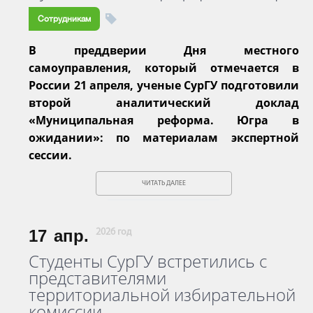
Сотрудникам
В преддверии Дня местного
самоуправления, который отмечается в
России 21 апреля, ученые СурГУ подготовили
второй аналитический доклад
«Муниципальная реформа. Югра в
ожидании»: по материалам экспертной
сессии.
ЧИТАТЬ ДАЛЕЕ
17
апр.
2026 год
Студенты СурГУ встретились с
представителями
территориальной избирательной
комиссии