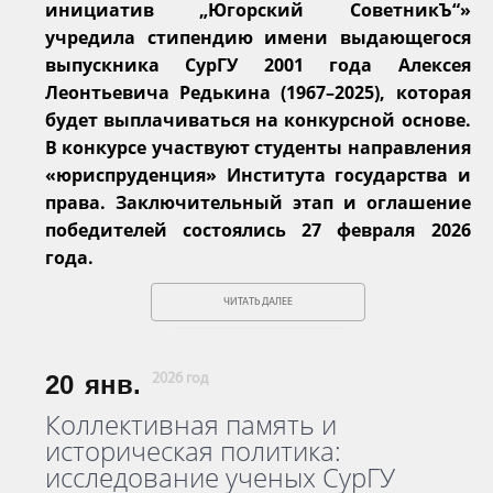
инициатив „Югорский СоветникЪ“»
учредила стипендию имени выдающегося
выпускника СурГУ 2001 года Алексея
Леонтьевича Редькина (1967–2025), которая
будет выплачиваться на конкурсной основе.
В конкурсе участвуют студенты направления
«юриспруденция» Института государства и
права. Заключительный этап и оглашение
победителей состоялись 27 февраля 2026
года.
ЧИТАТЬ ДАЛЕЕ
20
янв.
2026 год
Коллективная память и
историческая политика:
исследование ученых СурГУ