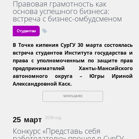
Правовая грамотность как
основа успешного бизнеса:
встреча с бизнес-омбудсменом
Студентам
В Точке кипения СурГУ 30 марта состоялась
встреча студентов Института государства и
права с уполномоченным по защите прав
предпринимателей Ханты-Мансийского
автономного округа – Югры Ириной
Александровной Каск.
ЧИТАТЬ ДАЛЕЕ
25
март
2026 год
Конкурс «Представь себя
работодателю» прошел в СурГУ