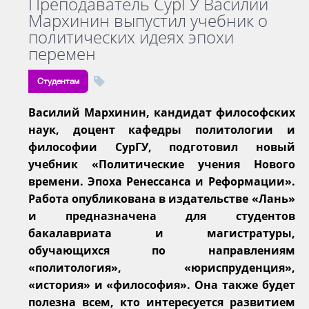
Преподаватель СурГУ Василий
Мархинин выпустил учебник о
политических идеях эпохи
перемен
Студентам
Василий Мархинин, кандидат философских
наук, доцент кафедры политологии и
философии СурГУ, подготовил новый
учебник «Политические учения Нового
времени. Эпоха Ренессанса и Реформации».
Работа опубликована в издательстве «Лань»
и предназначена для студентов
бакалавриата и магистратуры,
обучающихся по направлениям
«политология», «юриспруденция»,
«история» и «философия». Она также будет
полезна всем, кто интересуется развитием