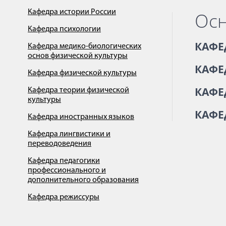
Кафедра истории России
Осн
Кафедра психологии
КАФЕ
Кафедра медико-биологических
основ физической культуры
КАФЕ
Кафедра физической культуры
КАФЕ
Кафедра теории физической
культуры
КАФЕ
Кафедра иностранных языков
Кафедра лингвистики и
переводоведения
Кафедра педагогики
профессионального и
дополнительного образования
Кафедра режиссуры