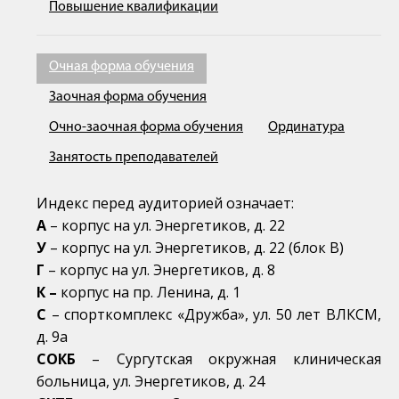
Повышение квалификации
Очная форма обучения
Заочная форма обучения
Очно-заочная форма обучения
Ординатура
Занятость преподавателей
Индекс перед аудиторией означает:
А
– корпус на ул. Энергетиков, д. 22
У
– корпус на ул. Энергетиков, д. 22 (блок В)
Г
– корпус на ул. Энергетиков, д. 8
К –
корпус на пр. Ленина, д. 1
С
– спорткомплекс «Дружба», ул. 50 лет ВЛКСМ,
д. 9а
СОКБ
– Сургутская окружная клиническая
больница, ул. Энергетиков, д. 24