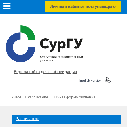
Личный кабинет поступающего
Версия сайта для слабовидящих
English version
Учеба
Расписание
Очная форма обучения
Расписание