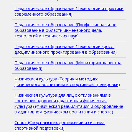
Педагогическое образование (Технологии и практики
современного образования)
Педагогическое образование (Профессиональное
образование в области инженерного дела,
технологий и технических наук)
Педагогическое образование (Технологии кросс-
дисциплинарного проектирования в образовании)
Педагогическое образование (Мониторинг качества
образования)
Физическая культура (Теория и методика
физического воспитания и спортивной тренировки)
Физическая культура для лиц с отклонениями в
состоянии здоровья (адаптивная физическая
культура) (Физическая реабилитация и оздоровление
в адаптивном физическом воспитании и спорте)
Спорт (Спорт высших достижений и система
спортивной подготовки)