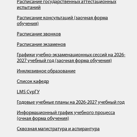
Расписание государственных аттестационных
испытаний
Расписание консультаций (заочная форма
обучения)
Расписание звонков
Расписание экзаменов
Графики учебно-экзаменационных сессий на 2026-
2027 учебный год (заочная форма обучения)
Инклюзивное образование
Список кафедр
LMS СурГУ
Годовые учебные планы на 2026-2027 учебный год
Информационный график учебного процесса
(очная форма обучения)
Сквозная магистратура и аспирантура