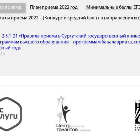
ла приема
План приема 2022 год
Минимальные баллы ЕГЭ 
таты приема 2022 г. (Конкурс и средний балл на направления и
-2.5.1-21 «Правила приема в Сургутский государственный унив
граммам высшего образования – программам бакалавриата, спе
бный год»
 МБ