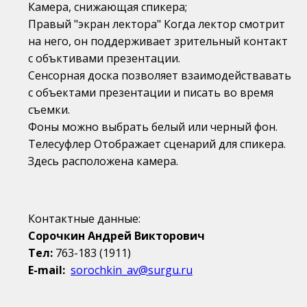
Камера, снижающая спикера;
Правый "экран лектора" Когда лектор смотрит
на него, он поддерживает зрительный контакт
с объктивами презентации.
Сенсорная доска позволяет взаимодействавать
с объектами презентации и писать во время
съемки.
Фоны можно выбрать белый или черный фон.
Телесуфлер Отображает сценарий для спикера.
Здесь расположена камера.
Контактные данные:
Сорочкин Андрей Викторович
Тел:
763-183 (1911)
E-mail:
sorochkin_av@surgu.ru