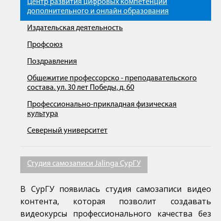
Центр развития цифровых компетенций
дополнительного и онлайн образования
Издательская деятельность
Профсоюз
Поздравления
Общежитие профессорско - преподавательского
состава. ул. 30 лет Победы, д. 60
Профессионально-прикладная физическая
культура
Северный университет
Студия самозаписи Jalinga СурГУ
В СурГУ появилась студия самозаписи видео
контента, которая позволит создавать
видеокурсы профессионального качества без